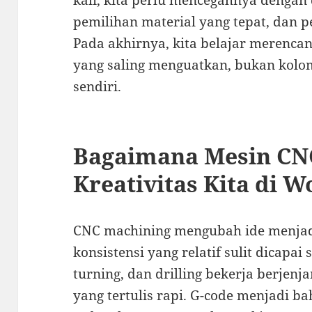
kali, kita perlu mencegahnya dengan 
pemilihan material yang tepat, dan pe
Pada akhirnya, kita belajar merenca
yang saling menguatkan, bukan kolom 
sendiri.
Bagaimana Mesin CN
Kreativitas Kita di 
CNC machining mengubah ide menjad
konsistensi yang relatif sulit dicapai
turning, dan drilling bekerja berjen
yang tertulis rapi. G-code menjadi ba