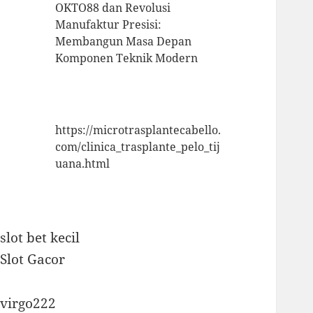
OKTO88 dan Revolusi
Manufaktur Presisi:
Membangun Masa Depan
Komponen Teknik Modern
https://microtrasplantecabello.
com/clinica_trasplante_pelo_tij
uana.html
slot bet kecil
Slot Gacor
virgo222