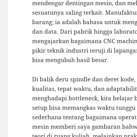
mendengar dentingan mesin, dan mel
sesuatunya saling terkait. Manufak
barang; ia adalah bahasa untuk meng
dan data. Dari pabrik hingga laborat
mengajarkan bagaimana CNC machini
pikir teknik industri teruji di lapang
bisa mengubah hasil besar.
Di balik deru spindle dan deret kode,
kualitas, tepat waktu, dan adaptabilit
menghadapi bottleneck, kita belajar
setup bisa memangkas waktu tunggu s
sederhana tentang bagaimana opera
mesin memberi saya gambaran bahwa 
teori di ruang kuliah, melainkan pra