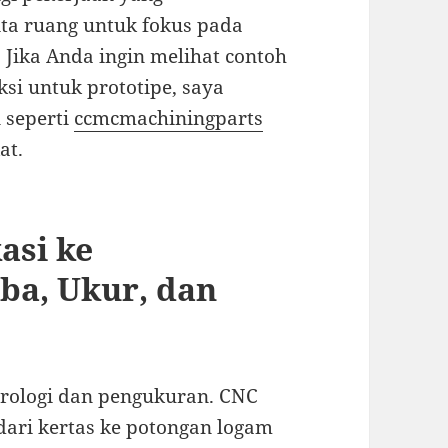
ta ruang untuk fokus pada
. Jika Anda ingin melihat contoh
i untuk prototipe, saya
 seperti
ccmcmachiningparts
at.
asi ke
ba, Ukur, dan
etrologi dan pengukuran. CNC
ri kertas ke potongan logam