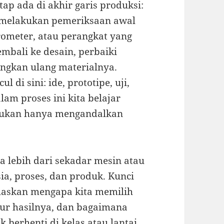
etap ada di akhir garis produksi:
ta melakukan pemeriksaan awal
crometer, atau perangkat yang
kembali ke desain, perbaiki
ngkan ulang materialnya.
 di sini: ide, prototipe, uji,
lam proses ini kita belajar
bukan hanya mengandalkan
ta lebih dari sekadar mesin atau
ia, proses, dan produk. Kunci
laskan mengapa kita memilih
ur hasilnya, dan bagaimana
k berhenti di kelas atau lantai