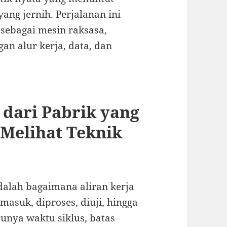
yang jernih. Perjalanan ini
sebagai mesin raksasa,
an alur kerja, data, dan
 dari Pabrik yang
Melihat Teknik
alah bagaimana aliran kerja
 masuk, diproses, diuji, hingga
punya waktu siklus, batas