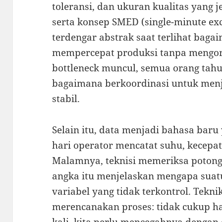
toleransi, dan ukuran kualitas yang je
serta konsep SMED (single-minute exch
terdengar abstrak saat terlihat bag
mempercepat produksi tanpa mengor
bottleneck muncul, semua orang tahu
bagaimana berkoordinasi untuk menja
stabil.
Selain itu, data menjadi bahasa baru 
hari operator mencatat suhu, kecepat
Malamnya, teknisi memeriksa potong
angka itu menjelaskan mengapa suatu
variabel yang tidak terkontrol. Tekni
merencanakan proses: tidak cukup h