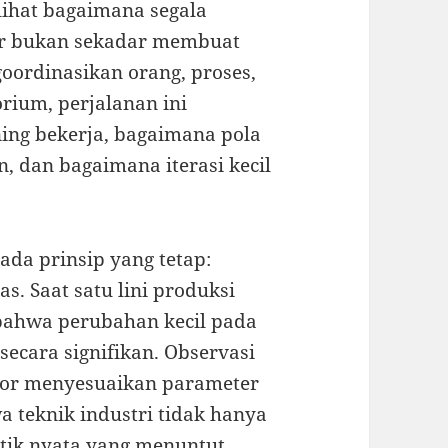
ihat bagaimana segala
tur bukan sekadar membuat
oordinasikan orang, proses,
orium, perjalanan ini
ng bekerja, bagaimana pola
an, dan bagaimana iterasi kecil
 ada prinsip yang tetap:
as. Saat satu lini produksi
 bahwa perubahan kecil pada
ecara signifikan. Observasi
tor menyesuaikan parameter
teknik industri tidak hanya
ktik nyata yang menuntut