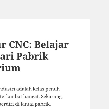
r CNC: Belajar
ari Pabrik
rium
ndustri adalah kelas penuh
 terlambat hangat. Sekarang,
erdiri di lantai pabrik,