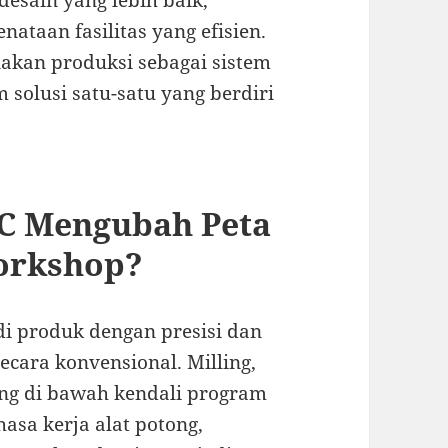
desain yang lebih baik,
nataan fasilitas yang efisien.
nakan produksi sebagai sistem
solusi satu-satu yang berdiri
C Mengubah Peta
Workshop?
i produk dengan presisi dan
 secara konvensional. Milling,
jang di bawah kendali program
hasa kerja alat potong,