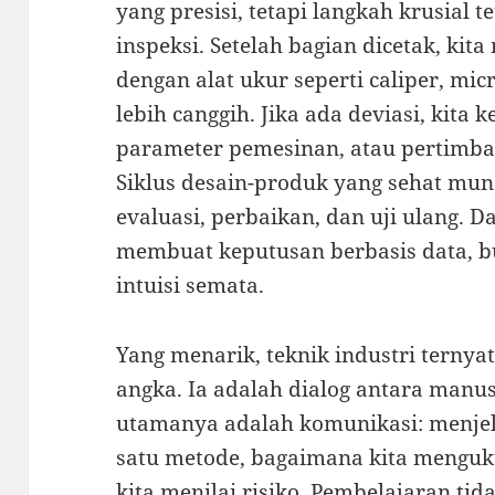
yang presisi, tetapi langkah krusial t
inspeksi. Setelah bagian dicetak, ki
dengan alat ukur seperti caliper, mi
lebih canggih. Jika ada deviasi, kita 
parameter pemesinan, atau pertimba
Siklus desain-produk yang sehat muncul
evaluasi, perbaikan, dan uji ulang. Da
membuat keputusan berbasis data, 
intuisi semata.
Yang menarik, teknik industri ternya
angka. Ia adalah dialog antara manus
utamanya adalah komunikasi: menje
satu metode, bagaimana kita menguk
kita menilai risiko. Pembelajaran tida