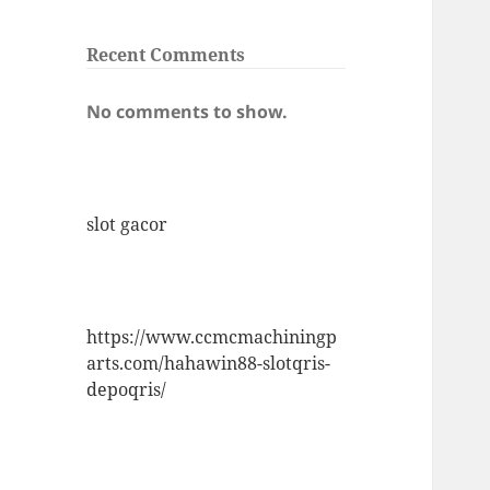
Recent Comments
No comments to show.
slot gacor
https://www.ccmcmachiningp
arts.com/hahawin88-slotqris-
depoqris/