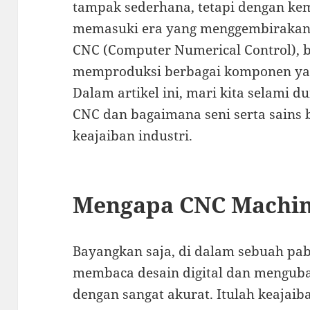
tampak sederhana, tetapi dengan kem
memasuki era yang menggembirakan d
CNC (Computer Numerical Control), b
memproduksi berbagai komponen yang
Dalam artikel ini, mari kita selami d
CNC dan bagaimana seni serta sains
keajaiban industri.
Mengapa CNC Machin
Bayangkan saja, di dalam sebuah pab
membaca desain digital dan menguba
dengan sangat akurat. Itulah keajaib