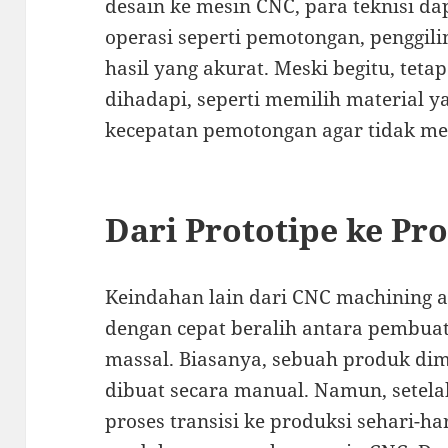
desain ke mesin CNC, para teknisi d
operasi seperti pemotongan, penggil
hasil yang akurat. Meski begitu, tet
dihadapi, seperti memilih material 
kecepatan pemotongan agar tidak mer
Dari Prototipe ke Pr
Keindahan lain dari CNC machining
dengan cepat beralih antara pembuat
massal. Biasanya, sebuah produk dim
dibuat secara manual. Namun, setelah
proses transisi ke produksi sehari-h