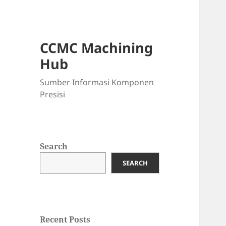
CCMC Machining
Hub
Sumber Informasi Komponen
Presisi
Search
SEARCH
Recent Posts