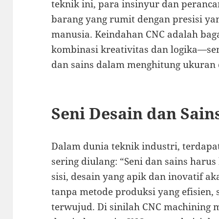
teknik ini, para insinyur dan peran
barang yang rumit dengan presisi yan
manusia. Keindahan CNC adalah baga
kombinasi kreativitas dan logika—s
dan sains dalam menghitung ukuran d
Seni Desain dan Sain
Dalam dunia teknik industri, terdap
sering diulang: “Seni dan sains harus 
sisi, desain yang apik dan inovatif a
tanpa metode produksi yang efisien,
terwujud. Di sinilah CNC machinin