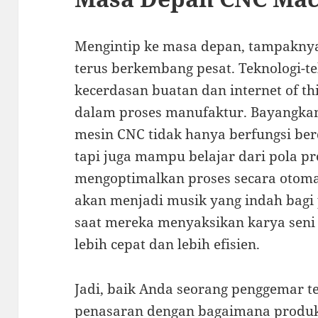
Mengintip ke masa depan, tampakny
terus berkembang pesat. Teknologi-te
kecerdasan buatan dan internet of thi
dalam proses manufaktur. Bayangka
mesin CNC tidak hanya berfungsi ber
tapi juga mampu belajar dari pola p
mengoptimalkan proses secara otomat
akan menjadi musik yang indah bagi
saat mereka menyaksikan karya seni i
lebih cepat dan lebih efisien.
Jadi, baik Anda seorang penggemar te
penasaran dengan bagaimana produk 