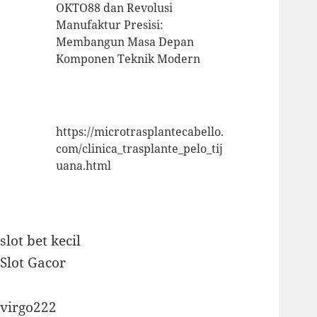
OKTO88 dan Revolusi
Manufaktur Presisi:
Membangun Masa Depan
Komponen Teknik Modern
https://microtrasplantecabello.
com/clinica_trasplante_pelo_tij
uana.html
slot bet kecil
Slot Gacor
virgo222