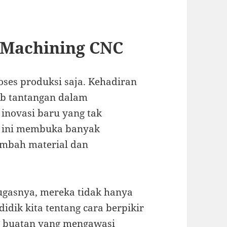
 Machining CNC
oses produksi saja. Kehadiran
b tantangan dalam
 inovasi baru yang tak
i ini membuka banyak
imbah material dan
ugasnya, mereka tidak hanya
idik kita tentang cara berpikir
an buatan yang mengawasi