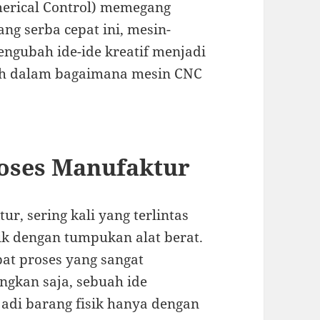
erical Control) memegang
ng serba cepat ini, mesin-
ngubah ide-ide kreatif menjadi
ebih dalam bagaimana mesin CNC
roses Manufaktur
, sering kali yang terlintas
ik dengan tumpukan alat berat.
pat proses yang sangat
ngkan saja, sebuah ide
adi barang fisik hanya dengan