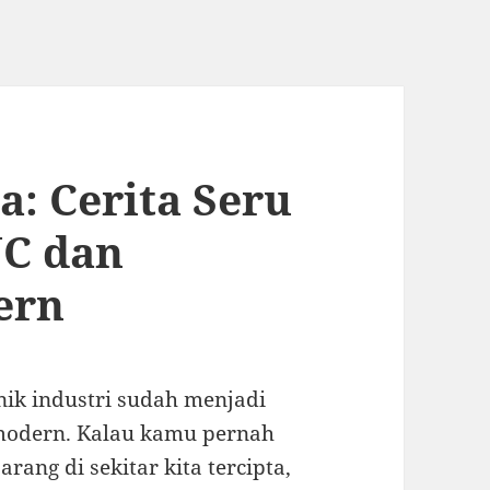
ta: Cerita Seru
NC dan
ern
ik industri sudah menjadi
 modern. Kalau kamu pernah
ang di sekitar kita tercipta,