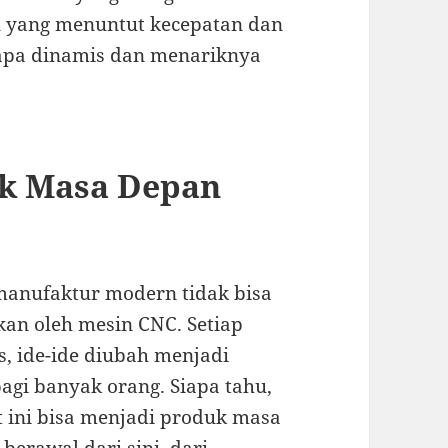
ru yang menuntut kecepatan dan
apa dinamis dan menariknya
k Masa Depan
manufaktur modern tidak bisa
kan oleh mesin CNC. Setiap
s, ide-ide diubah menjadi
gi banyak orang. Siapa tahu,
 ini bisa menjadi produk masa