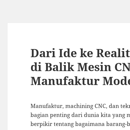
Dari Ide ke Reali
di Balik Mesin C
Manufaktur Mod
Manufaktur, machining CNC, dan tekn
bagian penting dari dunia kita yang
berpikir tentang bagaimana barang-bar