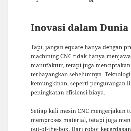
Inovasi dalam Dunia
Tapi, jangan equate hanya dengan pr
machining CNC tidak hanya menjawa
manufaktur, tetapi juga menciptakan
terbayangkan sebelumnya. Teknolog
kemungkinan, seperti pengurangan l
peningkatan efisiensi biaya.
Setiap kali mesin CNC mengerjakan t
memproses material, tetapi juga mend
out-of-the-box. Dari robot kecerdas