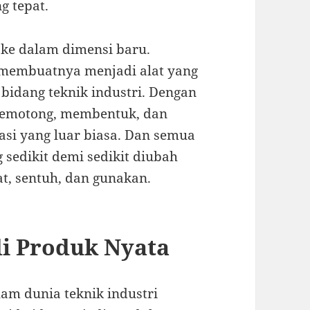
g tepat.
ke dalam dimensi baru.
i membuatnya menjadi alat yang
i bidang teknik industri. Dengan
 memotong, membentuk, dan
si yang luar biasa. Dan semua
 sedikit demi sedikit diubah
at, sentuh, dan gunakan.
i Produk Nyata
lam dunia teknik industri