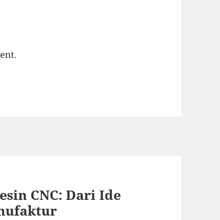
ent.
esin CNC: Dari Ide
nufaktur