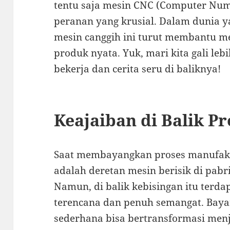
tentu saja mesin CNC (Computer Num
peranan yang krusial. Dalam dunia ya
mesin canggih ini turut membantu me
produk nyata. Yuk, mari kita gali l
bekerja dan cerita seru di baliknya!
Keajaiban di Balik P
Saat membayangkan proses manufaktur
adalah deretan mesin berisik di pabr
Namun, di balik kebisingan itu terda
terencana dan penuh semangat. Baya
sederhana bisa bertransformasi menj