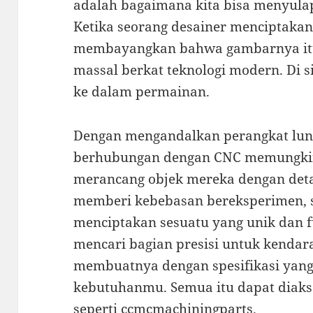
adalah bagaimana kita bisa menyulap
Ketika seorang desainer menciptakan s
membayangkan bahwa gambarnya itu
massal berkat teknologi modern. Di 
ke dalam permainan.
Dengan mengandalkan perangkat luna
berhubungan dengan CNC memungkin
merancang objek mereka dengan detail
memberi kebebasan bereksperimen, s
menciptakan sesuatu yang unik dan f
mencari bagian presisi untuk kendara
membuatnya dengan spesifikasi yang
kebutuhanmu. Semua itu dapat diaks
seperti
ccmcmachiningparts
.