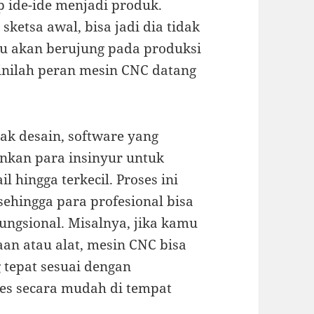
 ide-ide menjadi produk.
ketsa awal, bisa jadi dia tidak
 akan berujung pada produksi
sinilah peran mesin CNC datang
k desain, software yang
kan para insinyur untuk
 hingga terkecil. Proses ini
ehingga para profesional bisa
ungsional. Misalnya, jika kamu
an atau alat, mesin CNC bisa
 tepat sesuai dengan
es secara mudah di tempat