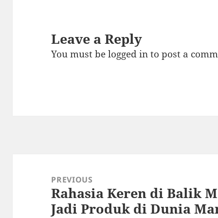
Leave a Reply
You must be
logged in
to post a comm
Post
navigation
PREVIOUS
Rahasia Keren di Balik M
Previous
Jadi Produk di Dunia Ma
post: