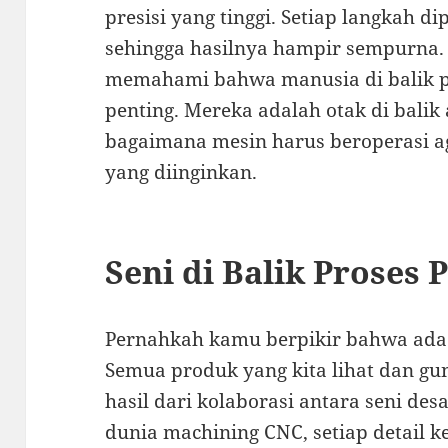
presisi yang tinggi. Setiap langkah 
sehingga hasilnya hampir sempurna. M
memahami bahwa manusia di balik pe
penting. Mereka adalah otak di bali
bagaimana mesin harus beroperasi ag
yang diinginkan.
Seni di Balik Proses 
Pernahkah kamu berpikir bahwa ada se
Semua produk yang kita lihat dan gu
hasil dari kolaborasi antara seni de
dunia machining CNC, setiap detail ke