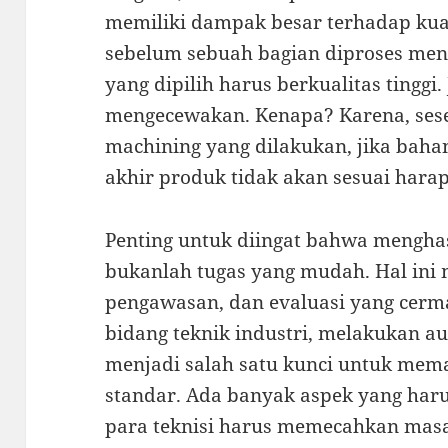
memiliki dampak besar terhadap kual
sebelum sebuah bagian diproses men
yang dipilih harus berkualitas tinggi.
mengecewakan. Kenapa? Karena, se
machining yang dilakukan, jika baha
akhir produk tidak akan sesuai hara
Penting untuk diingat bahwa menghas
bukanlah tugas yang mudah. Hal ini
pengawasan, dan evaluasi yang cermat
bidang teknik industri, melakukan au
menjadi salah satu kunci untuk mema
standar. Ada banyak aspek yang harus
para teknisi harus memecahkan masa