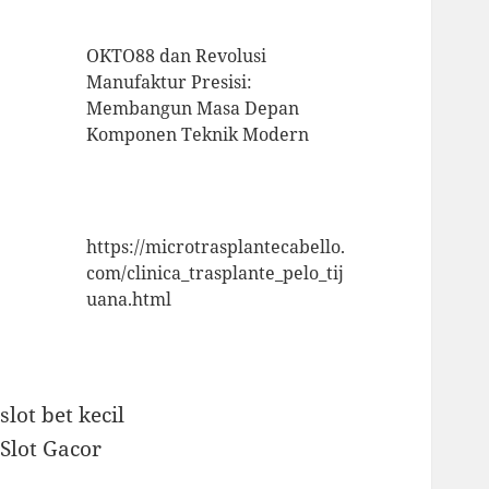
OKTO88 dan Revolusi
Manufaktur Presisi:
Membangun Masa Depan
Komponen Teknik Modern
https://microtrasplantecabello.
com/clinica_trasplante_pelo_tij
uana.html
slot bet kecil
Slot Gacor