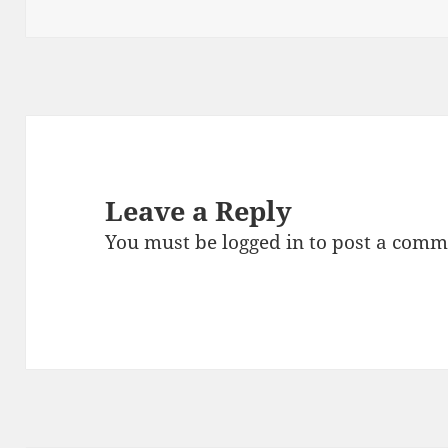
on
Leave a Reply
You must be
logged in
to post a comm