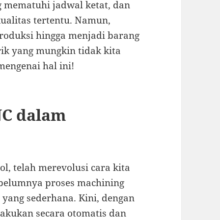
g mematuhi jadwal ketat, dan
ualitas tertentu. Namun,
produksi hingga menjadi barang
ik yang mungkin tidak kita
mengenai hal ini!
NC dalam
, telah merevolusi cara kita
belumnya proses machining
 yang sederhana. Kini, dengan
lakukan secara otomatis dan