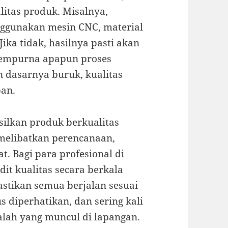
itas produk. Misalnya,
ggunakan mesin CNC, material
 Jika tidak, hasilnya pasti akan
sempurna apapun proses
n dasarnya buruk, kualitas
pan.
ilkan produk berkualitas
 melibatkan perencanaan,
. Bagi para profesional di
dit kualitas secara berkala
stikan semua berjalan sesuai
 diperhatikan, dan sering kali
lah yang muncul di lapangan.