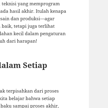
a teknisi yang memprogram
da hasil akhir. Itulah kenapa
esain dan produksi—agar
aik, tetapi juga terlihat
alahan kecil dalam pengaturan
auh dari harapan!
dalam Setiap
tak terpisahkan dari proses
kita belajar bahwa setiap
 baku sampai proses akhir,