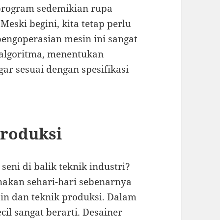
diprogram sedemikian rupa
eski begini, kita tetap perlu
ngoperasian mesin ini sangat
k algoritma, menentukan
ar sesuai dengan spesifikasi
Produksi
ni di balik teknik industri?
nakan sehari-hari sebenarnya
sain dan teknik produksi. Dalam
cil sangat berarti. Desainer