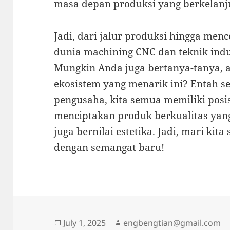
masa depan produksi yang berkelanj
Jadi, dari jalur produksi hingga menc
dunia machining CNC dan teknik indus
Mungkin Anda juga bertanya-tanya, 
ekosistem yang menarik ini? Entah se
pengusaha, kita semua memiliki posi
menciptakan produk berkualitas yang 
juga bernilai estetika. Jadi, mari ki
dengan semangat baru!
Posted
July 1, 2025
Author
engbengtian@gmail.com