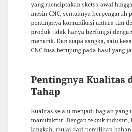
yang menciptakan sketsa awal hingg
mesin CNC, semuanya berpengaruh pa
pentingnya komunikasi antara tim d
produk tidak hanya berfungsi dengan b
menarik. Dan siapa sangka, satu kes
CNC bisa berujung pada hasil yang j
Pentingnya Kualitas 
Tahap
Kualitas selalu menjadi bagian yang 
manufaktur. Dengan teknik industri, 
langkah, mulai dari pemilihan bahan