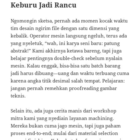
Keburu Jadi Rancu
Ngomongin sketsa, pernah ada momen kocak waktu
tim desain ngirim file dengan satu dimensi yang
kebalik. Operator mesin langsung ngeluh, terus ada
yang nyeletuk, “wah, ini karya seni baru: patung
abstrak!” Kami akhirnya ketawa bareng, tapi juga
belajar pentingnya double-check sebelum nyalain
mesin. Kalau enggak, bisa-bisa satu batch barang
jadi harus dibuang—uang dan waktu terbuang cuma
karena angka titik desimal salah tempat. Pelajaran:
jangan pernah remehkan proofreading gambar
teknis.
Selain itu, ada juga cerita manis dari workshop
mitra kami yang nyediain layanan machining.
Mereka bukan cuma jago mesin, tapi juga paham
proses end-to-end; mulai dari material selection