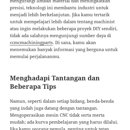
mengurangi limbah material dan meningkatkan
presisi, teknologi ini membantu industri untuk
menjadi lebih berkelanjutan. Jika kamu tertarik
untuk mempelajari lebih dalam tentang machinist
atau ingin melakukan beberapa proyek DIY sendiri,
tidak ada salahnya mengunjungi sumber daya di
ccmcmachiningparts
. Di sana, kamu akan
menemukan banyak informasi yang berguna untuk
memulai perjalananmu.
Menghadapi Tantangan dan
Beberapa Tips
Namun, seperti dalam setiap bidang, benda-benda
yang indah juga datang dengan tantangan.
Mengoperasikan mesin CNC tidak serta merta
mudah; ada kurva pembelajaran yang harus dilalui.
Jika kamu seorang pemula, penting untuk tetap