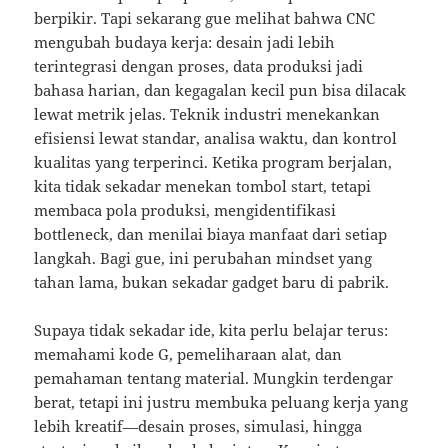
berpikir. Tapi sekarang gue melihat bahwa CNC
mengubah budaya kerja: desain jadi lebih
terintegrasi dengan proses, data produksi jadi
bahasa harian, dan kegagalan kecil pun bisa dilacak
lewat metrik jelas. Teknik industri menekankan
efisiensi lewat standar, analisa waktu, dan kontrol
kualitas yang terperinci. Ketika program berjalan,
kita tidak sekadar menekan tombol start, tetapi
membaca pola produksi, mengidentifikasi
bottleneck, dan menilai biaya manfaat dari setiap
langkah. Bagi gue, ini perubahan mindset yang
tahan lama, bukan sekadar gadget baru di pabrik.
Supaya tidak sekadar ide, kita perlu belajar terus:
memahami kode G, pemeliharaan alat, dan
pemahaman tentang material. Mungkin terdengar
berat, tetapi ini justru membuka peluang kerja yang
lebih kreatif—desain proses, simulasi, hingga