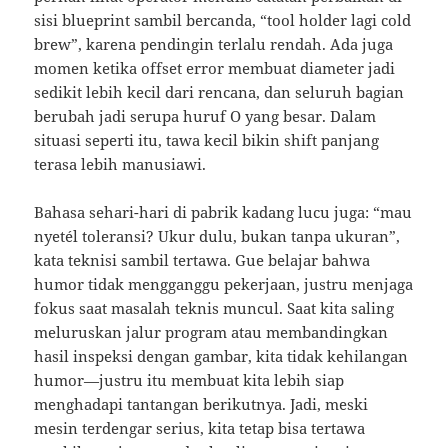
sisi blueprint sambil bercanda, “tool holder lagi cold
brew”, karena pendingin terlalu rendah. Ada juga
momen ketika offset error membuat diameter jadi
sedikit lebih kecil dari rencana, dan seluruh bagian
berubah jadi serupa huruf O yang besar. Dalam
situasi seperti itu, tawa kecil bikin shift panjang
terasa lebih manusiawi.
Bahasa sehari-hari di pabrik kadang lucu juga: “mau
nyetél toleransi? Ukur dulu, bukan tanpa ukuran”,
kata teknisi sambil tertawa. Gue belajar bahwa
humor tidak mengganggu pekerjaan, justru menjaga
fokus saat masalah teknis muncul. Saat kita saling
meluruskan jalur program atau membandingkan
hasil inspeksi dengan gambar, kita tidak kehilangan
humor—justru itu membuat kita lebih siap
menghadapi tantangan berikutnya. Jadi, meski
mesin terdengar serius, kita tetap bisa tertawa