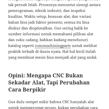
tak pernah lelah. Prosesnya menuntut sinergi antara
pemrograman, teknik industri, dan inspeksi
kualitas. Waktu setup, keausan alat, dan variasi
bahan bisa jadi faktor penentu; semua itu bisa
diukur dan dioptimalkan. Gue sering balik ke
sumber informasi untuk memahami pilihan alat
dan suku cadang, bahkan kadang menelusuri
katalog seperti
ccmcmachiningparts
untuk melihat
praktik terbaik di dunia nyata. Hal-hal kecil itulah
yang membuat mesin bisa menjadi alat yang andal.
Opini: Mengapa CNC Bukan
Sekadar Alat, Tapi Perubahan
Cara Berpikir
Gue dulu sempet mikir bahwa CNC hanyalah alat
untuk mempercepat proses, bukan perubahan cara