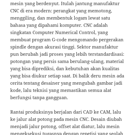
mesin yang berdenyut. Itulah jantung manufaktur
CNC di era modern: perangkat yang memotong,
menggiling, dan membentuk logam lewat satu
bahasa yang dipahami komputer. CNC adalah
singkatan Computer Numerical Control, yang
membuat program G-code mengomando pergerakan
spindle dengan akurasi tinggi. Sektor manufaktur
pun berubah jadi proses yang lebih terstandardisasi:
potongan yang persis sama berulang-ulang, material
yang bisa diprediksi, dan kebutuhan akan kualitas
yang bisa diukur setiap saat. Di balik deru mesin ada
cerita tentang desainer yang mengubah gambar jadi
kode, lalu teknisi yang memastikan semua alat
berfungsi tanpa gangguan.
Rantai produksinya berjalan dari CAD ke CAM, lalu
ke jalur alat potong pada mesin CNC. Desain diubah
menjadi jalur potong, offset alat diatur, lalu mesin
mengeksekusi tugasnya dengan repetisi yang seolah