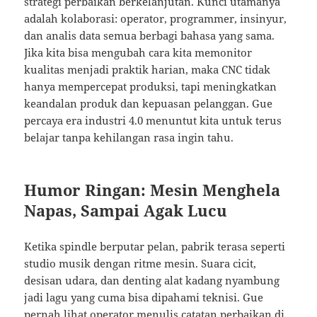
strategi perbaikan berkelanjutan. Kunci utamanya
adalah kolaborasi: operator, programmer, insinyur,
dan analis data semua berbagi bahasa yang sama.
Jika kita bisa mengubah cara kita memonitor
kualitas menjadi praktik harian, maka CNC tidak
hanya mempercepat produksi, tapi meningkatkan
keandalan produk dan kepuasan pelanggan. Gue
percaya era industri 4.0 menuntut kita untuk terus
belajar tanpa kehilangan rasa ingin tahu.
Humor Ringan: Mesin Menghela
Napas, Sampai Agak Lucu
Ketika spindle berputar pelan, pabrik terasa seperti
studio musik dengan ritme mesin. Suara cicit,
desisan udara, dan denting alat kadang nyambung
jadi lagu yang cuma bisa dipahami teknisi. Gue
pernah lihat operator menulis catatan perbaikan di