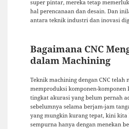
super pintar, mereka tetap memerlu
hal perencanaan dan desain. Dan ini
antara teknik industri dan inovasi dig
Bagaimana CNC Men
dalam Machining
Teknik machining dengan CNC telah 
memproduksi komponen-komponen ke
tingkat akurasi yang belum pernah a
sebelumnya selama berjam-jam tangan
yang mungkin kurang tepat, kini kit
sempurna hanya dengan menekan beb