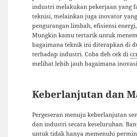
industri melakukan pekerjaan yang f
teknisi, melainkan juga inovator yan
pengurangan limbah, efisiensi energi
Mungkin kamu tertarik untuk menem
bagaimana teknik ini diterapkan di
terhadap industri. Coba deh cek di
cc
melihat lebih jauh bagaimana inovasi
Keberlanjutan dan 
Pergeseran menuju keberlanjutan s
dan industri secara keseluruhan. Ba
untuk tidak hanya memenuhi perminta