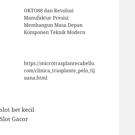
OKTO88 dan Revolusi
Manufaktur Presisi:
Membangun Masa Depan
Komponen Teknik Modern
https://microtrasplantecabello.
com/clinica_trasplante_pelo_tij
uana.html
slot bet kecil
Slot Gacor