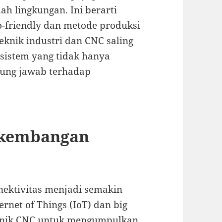
h lingkungan. Ini berarti
-friendly dan metode produksi
teknik industri dan CNC saling
sistem yang tidak hanya
gung jawab terhadap
erkembangan
nektivitas menjadi semakin
rnet of Things (IoT) dan big
eknik CNC untuk mengumpulkan