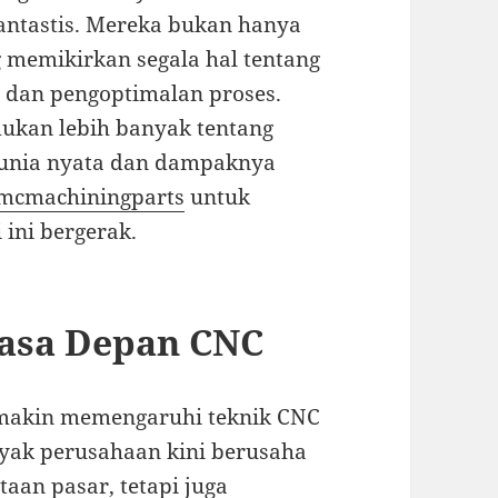
antastis. Mereka bukan hanya
g memikirkan segala hal tentang
, dan pengoptimalan proses.
ukan lebih banyak tentang
 dunia nyata dan dampaknya
mcmachiningparts
untuk
 ini bergerak.
Masa Depan CNC
emakin memengaruhi teknik CNC
nyak perusahaan kini berusaha
an pasar, tetapi juga