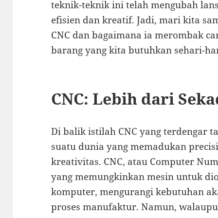
teknik-teknik ini telah mengubah lan
efisien dan kreatif. Jadi, mari kita 
CNC dan bagaimana ia merombak car
barang yang kita butuhkan sehari-har
CNC: Lebih dari Sek
Di balik istilah CNC yang terdengar t
suatu dunia yang memadukan precisi
kreativitas. CNC, atau Computer Nume
yang memungkinkan mesin untuk di
komputer, mengurangi kebutuhan ak
proses manufaktur. Namun, walaupun