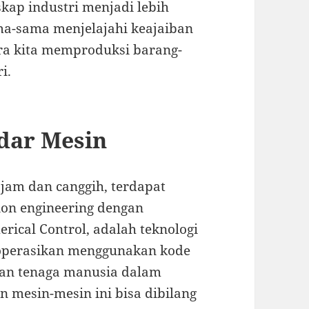
skap industri menjadi lebih
sama-sama menjelajahi keajaiban
a kita memproduksi barang-
i.
adar Mesin
ajam dan canggih, terdapat
on engineering dengan
rical Control, adalah teknologi
operasikan menggunakan kode
an tenaga manusia dalam
 mesin-mesin ini bisa dibilang