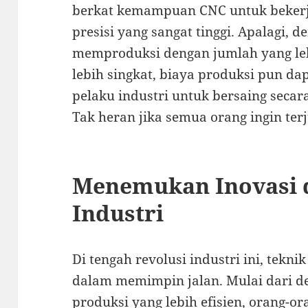
berkat kemampuan CNC untuk bekerj
presisi yang sangat tinggi. Apalagi
memproduksi dengan jumlah yang le
lebih singkat, biaya produksi pun d
pelaku industri untuk bersaing secara 
Tak heran jika semua orang ingin ter
Menemukan Inovasi 
Industri
Di tengah revolusi industri ini, tekni
dalam memimpin jalan. Mulai dari d
produksi yang lebih efisien, orang-ora