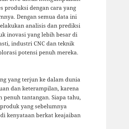
s produksi dengan cara yang
mnya. Dengan semua data ini
melakukan analisis dan prediksi
k inovasi yang lebih besar di
sti, industri CNC dan teknik
lorasi potensi penuh mereka.
rang yang terjun ke dalam dunia
uan dan keterampilan, karena
n penuh tantangan. Siapa tahu,
t produk yang sebelumnya
i kenyataan berkat keajaiban