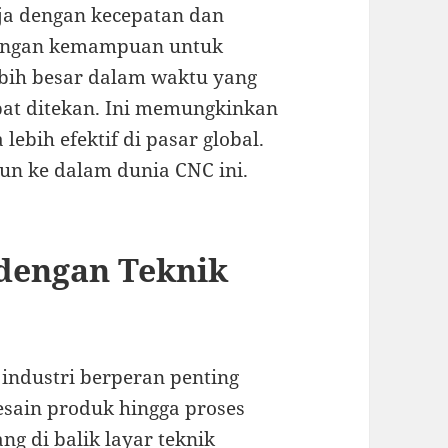
a dengan kecepatan dan
, dengan kemampuan untuk
bih besar dalam waktu yang
apat ditekan. Ini memungkinkan
lebih efektif di pasar global.
jun ke dalam dunia CNC ini.
dengan Teknik
k industri berperan penting
esain produk hingga proses
ng di balik layar teknik