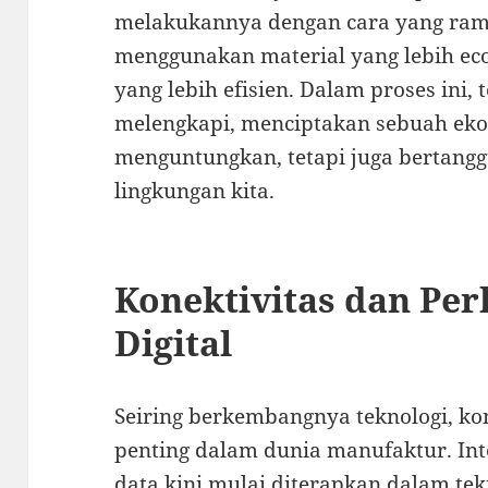
melakukannya dengan cara yang rama
menggunakan material yang lebih eco
yang lebih efisien. Dalam proses ini, 
melengkapi, menciptakan sebuah eko
menguntungkan, tetapi juga bertang
lingkungan kita.
Konektivitas dan P
Digital
Seiring berkembangnya teknologi, ko
penting dalam dunia manufaktur. Inte
data kini mulai diterapkan dalam t