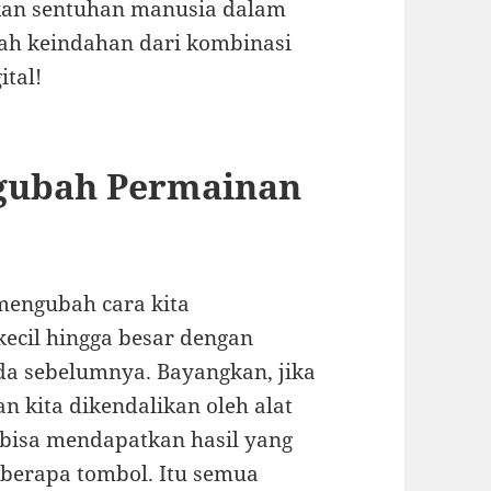
kan sentuhan manusia dalam
lah keindahan dari kombinasi
ital!
gubah Permainan
mengubah cara kita
cil hingga besar dengan
da sebelumnya. Bayangkan, jika
 kita dikendalikan oleh alat
a bisa mendapatkan hasil yang
erapa tombol. Itu semua