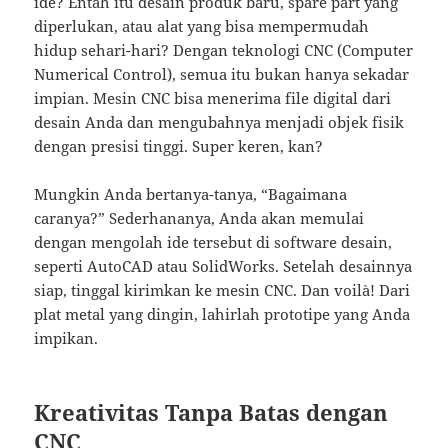
ide? Entah itu desain produk baru, spare part yang
diperlukan, atau alat yang bisa mempermudah
hidup sehari-hari? Dengan teknologi CNC (Computer
Numerical Control), semua itu bukan hanya sekadar
impian. Mesin CNC bisa menerima file digital dari
desain Anda dan mengubahnya menjadi objek fisik
dengan presisi tinggi. Super keren, kan?
Mungkin Anda bertanya-tanya, “Bagaimana
caranya?” Sederhananya, Anda akan memulai
dengan mengolah ide tersebut di software desain,
seperti AutoCAD atau SolidWorks. Setelah desainnya
siap, tinggal kirimkan ke mesin CNC. Dan voilà! Dari
plat metal yang dingin, lahirlah prototipe yang Anda
impikan.
Kreativitas Tanpa Batas dengan
CNC