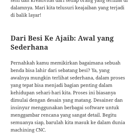
seni dan kreativitas dari setiap orang yang terlibat di
dalamnya. Mari kita telusuri keajaiban yang terjadi
di balik layar!
Dari Besi Ke Ajaib: Awal yang
Sederhana
Pernahkah kamu memikirkan bagaimana sebuah
benda bisa lahir dari sebatang besi? Ya, yang
awalnya mungkin terlihat sederhana, dalam proses
yang tepat bisa menjadi bagian penting dalam
kehidupan sehari-hari kita. Proses ini biasanya
dimulai dengan desain yang matang. Desainer dan
insinyur menggunakan berbagai software untuk
menggambar rencana yang sangat detail. Begitu
semuanya siap, barulah kita masuk ke dalam dunia
machining CNC.