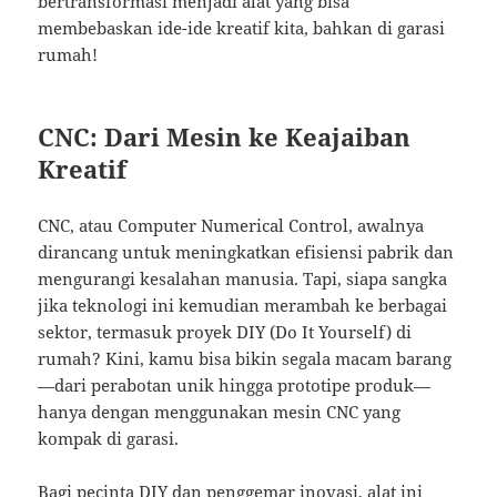
bertransformasi menjadi alat yang bisa
membebaskan ide-ide kreatif kita, bahkan di garasi
rumah!
CNC: Dari Mesin ke Keajaiban
Kreatif
CNC, atau Computer Numerical Control, awalnya
dirancang untuk meningkatkan efisiensi pabrik dan
mengurangi kesalahan manusia. Tapi, siapa sangka
jika teknologi ini kemudian merambah ke berbagai
sektor, termasuk proyek DIY (Do It Yourself) di
rumah? Kini, kamu bisa bikin segala macam barang
—dari perabotan unik hingga prototipe produk—
hanya dengan menggunakan mesin CNC yang
kompak di garasi.
Bagi pecinta DIY dan penggemar inovasi, alat ini