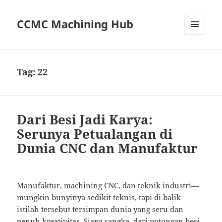
CCMC Machining Hub
MENU
AND
WIDGETS
Tag:
22
Dari Besi Jadi Karya:
Serunya Petualangan di
Dunia CNC dan Manufaktur
Manufaktur, machining CNC, dan teknik industri—
mungkin bunyinya sedikit teknis, tapi di balik
istilah tersebut tersimpan dunia yang seru dan
penuh kreativitas. Siapa sangka, dari potongan besi