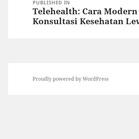
navigation
PUBLISHED IN
Telehealth: Cara Moder
Konsultasi Kesehatan Lew
Proudly powered by WordPress