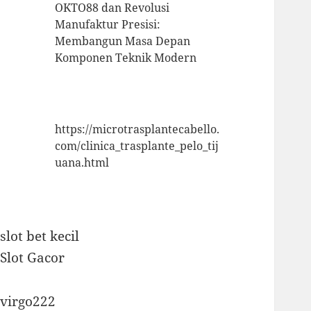
OKTO88 dan Revolusi
Manufaktur Presisi:
Membangun Masa Depan
Komponen Teknik Modern
https://microtrasplantecabello.
com/clinica_trasplante_pelo_tij
uana.html
slot bet kecil
Slot Gacor
virgo222