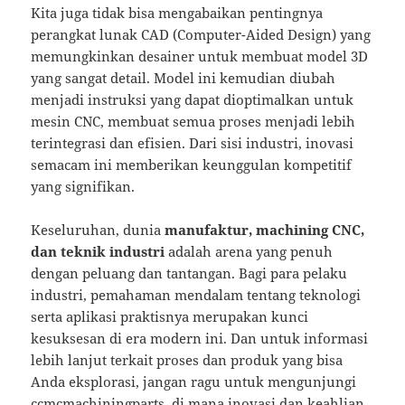
Kita juga tidak bisa mengabaikan pentingnya
perangkat lunak CAD (Computer-Aided Design) yang
memungkinkan desainer untuk membuat model 3D
yang sangat detail. Model ini kemudian diubah
menjadi instruksi yang dapat dioptimalkan untuk
mesin CNC, membuat semua proses menjadi lebih
terintegrasi dan efisien. Dari sisi industri, inovasi
semacam ini memberikan keunggulan kompetitif
yang signifikan.
Keseluruhan, dunia
manufaktur, machining CNC,
dan teknik industri
adalah arena yang penuh
dengan peluang dan tantangan. Bagi para pelaku
industri, pemahaman mendalam tentang teknologi
serta aplikasi praktisnya merupakan kunci
kesuksesan di era modern ini. Dan untuk informasi
lebih lanjut terkait proses dan produk yang bisa
Anda eksplorasi, jangan ragu untuk mengunjungi
ccmcmachiningparts
, di mana inovasi dan keahlian