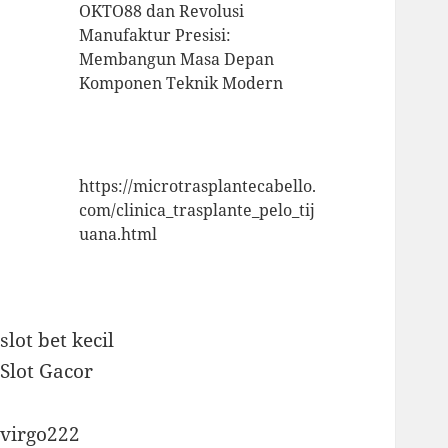
OKTO88 dan Revolusi
Manufaktur Presisi:
Membangun Masa Depan
Komponen Teknik Modern
https://microtrasplantecabello.
com/clinica_trasplante_pelo_tij
uana.html
slot bet kecil
Slot Gacor
virgo222