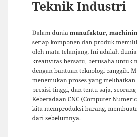
Teknik Industri
Dalam dunia
manufaktur, machining
setiap komponen dan produk memiliki 
oleh mata telanjang. Ini adalah duni
kreativitas bersatu, berusaha untuk 
dengan bantuan teknologi canggih. Me
menemukan proses yang melibatkan
presisi tinggi, dan tentu saja, seoran
Keberadaan CNC (Computer Numerical
kita memproduksi barang, membuatny
dari sebelumnya.