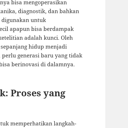
anya bisa mengoperasikan
nika, diagnostik, dan bahkan
 digunakan untuk
ecil apapun bisa berdampak
ketelitian adalah kunci. Oleh
n sepanjang hidup menjadi
a perlu generasi baru yang tidak
 bisa berinovasi di dalamnya.
k: Proses yang
untuk memperhatikan langkah-