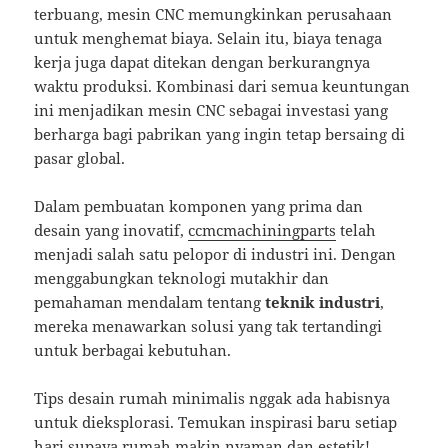
terbuang, mesin CNC memungkinkan perusahaan
untuk menghemat biaya. Selain itu, biaya tenaga
kerja juga dapat ditekan dengan berkurangnya
waktu produksi. Kombinasi dari semua keuntungan
ini menjadikan mesin CNC sebagai investasi yang
berharga bagi pabrikan yang ingin tetap bersaing di
pasar global.
Dalam pembuatan komponen yang prima dan
desain yang inovatif,
ccmcmachiningparts
telah
menjadi salah satu pelopor di industri ini. Dengan
menggabungkan teknologi mutakhir dan
pemahaman mendalam tentang
teknik industri
,
mereka menawarkan solusi yang tak tertandingi
untuk berbagai kebutuhan.
Tips desain rumah minimalis nggak ada habisnya
untuk dieksplorasi. Temukan inspirasi baru setiap
hari supaya rumah makin nyaman dan estetik!