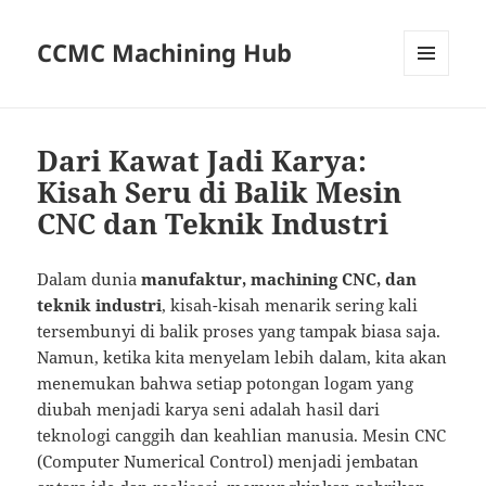
CCMC Machining Hub
MENU
AND
WIDGETS
Dari Kawat Jadi Karya:
Kisah Seru di Balik Mesin
CNC dan Teknik Industri
Dalam dunia
manufaktur, machining CNC, dan
teknik industri
, kisah-kisah menarik sering kali
tersembunyi di balik proses yang tampak biasa saja.
Namun, ketika kita menyelam lebih dalam, kita akan
menemukan bahwa setiap potongan logam yang
diubah menjadi karya seni adalah hasil dari
teknologi canggih dan keahlian manusia. Mesin CNC
(Computer Numerical Control) menjadi jembatan