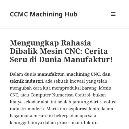
CCMC Machining Hub
MENU
AND
WIDGETS
Mengungkap Rahasia
Dibalik Mesin CNC: Cerita
Seru di Dunia Manufaktur!
Dalam dunia
manufaktur, machining CNC, dan
teknik industri
, ada sebuah inovasi yang telah
mengubah cara kita memproduksi barang. Mesin
CNC, atau Computer Numerical Control, bukan
hanya sekadar alat; ini adalah jantung dari revolusi
industri modern. Mari kita eksplorasi lebih dalam
bagaimana mesin ini bekerja dan apa saja
keunggulannya dalam proses manufaktur.