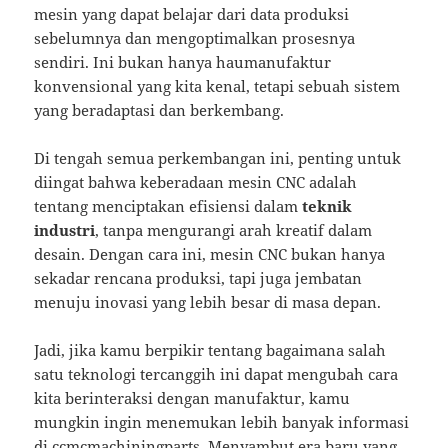
mesin yang dapat belajar dari data produksi
sebelumnya dan mengoptimalkan prosesnya
sendiri. Ini bukan hanya haumanufaktur
konvensional yang kita kenal, tetapi sebuah sistem
yang beradaptasi dan berkembang.
Di tengah semua perkembangan ini, penting untuk
diingat bahwa keberadaan mesin CNC adalah
tentang menciptakan efisiensi dalam
teknik
industri
, tanpa mengurangi arah kreatif dalam
desain. Dengan cara ini, mesin CNC bukan hanya
sekadar rencana produksi, tapi juga jembatan
menuju inovasi yang lebih besar di masa depan.
Jadi, jika kamu berpikir tentang bagaimana salah
satu teknologi tercanggih ini dapat mengubah cara
kita berinteraksi dengan manufaktur, kamu
mungkin ingin menemukan lebih banyak informasi
di
ccmcmachiningparts
. Menyambut era baru yang