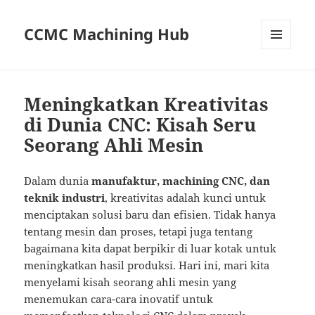
CCMC Machining Hub
MENU
AND
WIDGETS
Meningkatkan Kreativitas
di Dunia CNC: Kisah Seru
Seorang Ahli Mesin
Dalam dunia
manufaktur, machining CNC, dan
teknik industri
, kreativitas adalah kunci untuk
menciptakan solusi baru dan efisien. Tidak hanya
tentang mesin dan proses, tetapi juga tentang
bagaimana kita dapat berpikir di luar kotak untuk
meningkatkan hasil produksi. Hari ini, mari kita
menyelami kisah seorang ahli mesin yang
menemukan cara-cara inovatif untuk