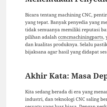
Bicara tentang machining CNC, penti
yang tepat. Banyak penyedia yang me
tidak semuanya memiliki reputasi bai
pilihan adalah
ccmcmachiningparts
,
dan kualitas produknya. Selalu past
bijaksana agar hasil yang didapat s
Akhir Kata: Masa De
Kita sedang berada di era yang mena
industri, dan teknologi CNC saling b
sesuatu yang luar biasa. Dengan per