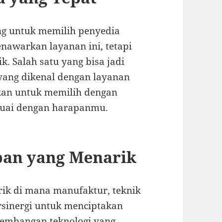
ng untuk memilih penyedia
nawarkan layanan ini, tetapi
k. Salah satu yang bisa jadi
 yang dikenal dengan layanan
ikan untuk memilih dengan
esuai dengan harapanmu.
pan yang Menarik
rik di mana manufaktur, teknik
ersinergi untuk menciptakan
kembangan teknologi yang