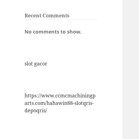
Recent Comments
No comments to show.
slot gacor
https://www.ccmcmachiningp
arts.com/hahawin88-slotqris-
depoqris/