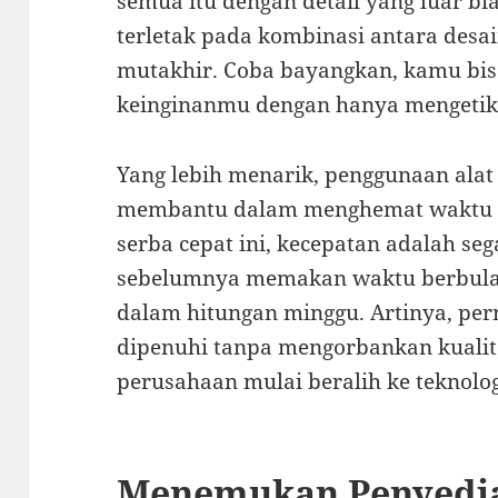
semua itu dengan detail yang luar b
terletak pada kombinasi antara desai
mutakhir. Coba bayangkan, kamu bi
keinginanmu dengan hanya mengetik
Yang lebih menarik, penggunaan alat
membantu dalam menghemat waktu p
serba cepat ini, kecepatan adalah se
sebelumnya memakan waktu berbulan-
dalam hitungan minggu. Artinya, per
dipenuhi tanpa mengorbankan kualit
perusahaan mulai beralih ke teknologi
Menemukan Penyedia