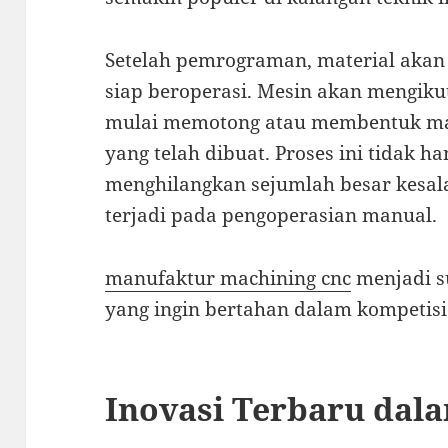
Setelah pemrograman, material akan
siap beroperasi. Mesin akan mengikut
mulai memotong atau membentuk mat
yang telah dibuat. Proses ini tidak han
menghilangkan sejumlah besar kesal
terjadi pada pengoperasian manual.
manufaktur machining cnc
menjadi s
yang ingin bertahan dalam kompetisi
Inovasi Terbaru dal