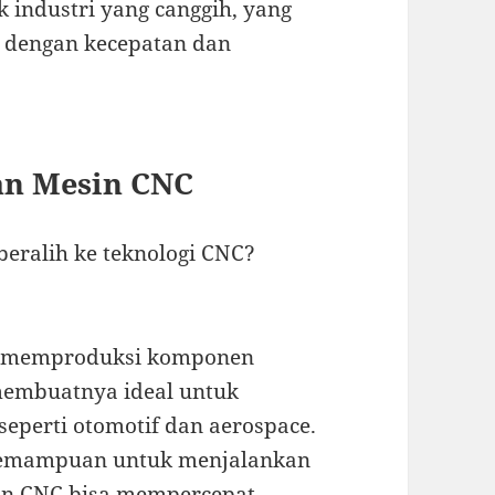
k industri yang canggih, yang
 dengan kecepatan dan
n Mesin CNC
beralih ke teknologi CNC?
memproduksi komponen
 membuatnya ideal untuk
seperti otomotif dan aerospace.
 kemampuan untuk menjalankan
sin CNC bisa mempercepat