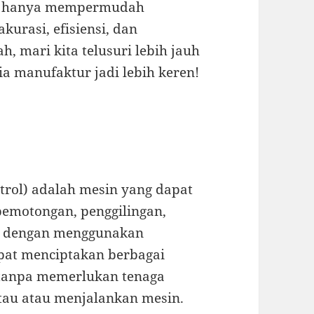
dak hanya mempermudah
kurasi, efisiensi, dan
h, mari kita telusuri lebih jauh
a manufaktur jadi lebih keren!
rol) adalah mesin yang dapat
emotongan, penggilingan,
in dengan menggunakan
pat menciptakan berbagai
 tanpa memerlukan tenaga
au atau menjalankan mesin.