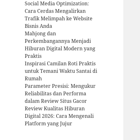
Social Media Optimization:
Cara Cerdas Mengalirkan
Trafik Melimpah ke Website
Bisnis Anda
Mahjong dan
Perkembangannya Menjadi
Hiburan Digital Modern yang
Praktis
Inspirasi Camilan Roti Praktis
untuk Temani Waktu Santai di
Rumah
Parameter Presisi: Mengukur
Reliabilitas dan Performa
dalam Review Situs Gacor
Review Kualitas Hiburan
Digital 2026: Cara Mengenali
Platform yang Jujur