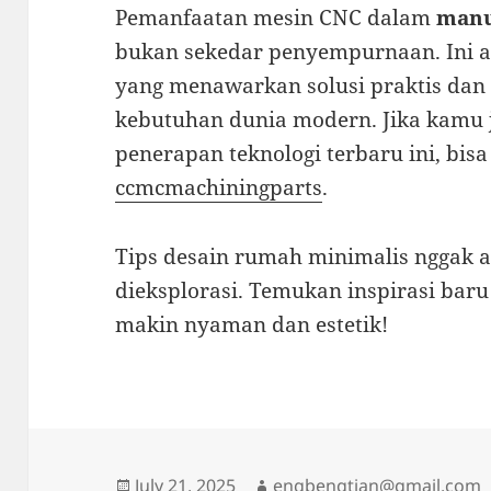
Pemanfaatan mesin CNC dalam
manu
bukan sekedar penyempurnaan. Ini 
yang menawarkan solusi praktis dan
kebutuhan dunia modern. Jika kamu j
penerapan teknologi terbaru ini, bisa 
ccmcmachiningparts
.
Tips desain rumah minimalis nggak 
dieksplorasi. Temukan inspirasi bar
makin nyaman dan estetik!
Posted
Author
July 21, 2025
engbengtian@gmail.com