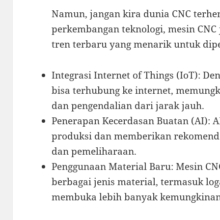
Namun, jangan kira dunia CNC terhenti
perkembangan teknologi, mesin CNC j
tren terbaru yang menarik untuk dip
Integrasi Internet of Things (IoT): D
bisa terhubung ke internet, memung
dan pengendalian dari jarak jauh.
Penerapan Kecerdasan Buatan (AI): A
produksi dan memberikan rekomendas
dan pemeliharaan.
Penggunaan Material Baru: Mesin CNC
berbagai jenis material, termasuk lo
membuka lebih banyak kemungkinan