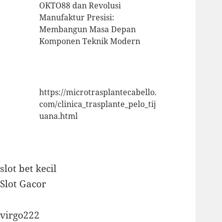
OKTO88 dan Revolusi
Manufaktur Presisi:
Membangun Masa Depan
Komponen Teknik Modern
https://microtrasplantecabello.
com/clinica_trasplante_pelo_tij
uana.html
slot bet kecil
Slot Gacor
virgo222