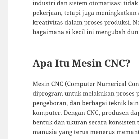
industri dan sistem otomatisasi ti
pekerjaan, tetapi juga meningkatkan a
kreativitas dalam proses produksi. Na
bagaimana si kecil ini mengubah duni
Apa Itu Mesin CNC?
Mesin CNC (Computer Numerical Cont
diprogram untuk melakukan proses p
pengeboran, dan berbagai teknik la
komputer. Dengan CNC, produsen da
bentuk dan ukuran secara konsisten
manusia yang terus menerus memant