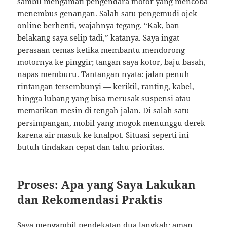
sambil mengamati pengendara motor yang mencoba
menembus genangan. Salah satu pengemudi ojek
online berhenti, wajahnya tegang. “Kak, ban
belakang saya selip tadi,” katanya. Saya ingat
perasaan cemas ketika membantu mendorong
motornya ke pinggir; tangan saya kotor, baju basah,
napas memburu. Tantangan nyata: jalan penuh
rintangan tersembunyi — kerikil, ranting, kabel,
hingga lubang yang bisa merusak suspensi atau
mematikan mesin di tengah jalan. Di salah satu
persimpangan, mobil yang mogok menunggu derek
karena air masuk ke knalpot. Situasi seperti ini
butuh tindakan cepat dan tahu prioritas.
Proses: Apa yang Saya Lakukan
dan Rekomendasi Praktis
Saya mengambil pendekatan dua langkah: aman