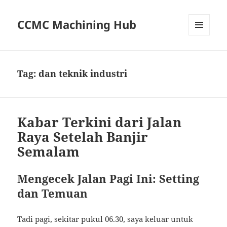
CCMC Machining Hub
MENU
AND
WIDGETS
Tag:
dan teknik industri
Kabar Terkini dari Jalan
Raya Setelah Banjir
Semalam
Mengecek Jalan Pagi Ini: Setting
dan Temuan
Tadi pagi, sekitar pukul 06.30, saya keluar untuk