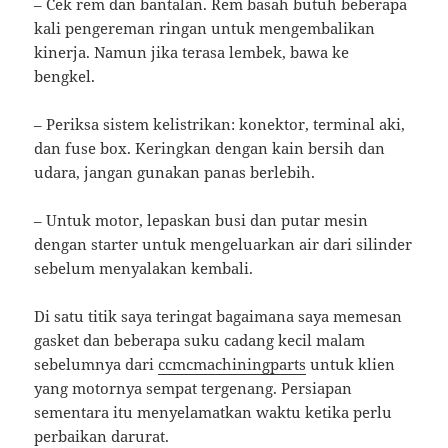
– Cek rem dan bantalan. Rem basah butuh beberapa
kali pengereman ringan untuk mengembalikan
kinerja. Namun jika terasa lembek, bawa ke
bengkel.
– Periksa sistem kelistrikan: konektor, terminal aki,
dan fuse box. Keringkan dengan kain bersih dan
udara, jangan gunakan panas berlebih.
– Untuk motor, lepaskan busi dan putar mesin
dengan starter untuk mengeluarkan air dari silinder
sebelum menyalakan kembali.
Di satu titik saya teringat bagaimana saya memesan
gasket dan beberapa suku cadang kecil malam
sebelumnya dari
ccmcmachiningparts
untuk klien
yang motornya sempat tergenang. Persiapan
sementara itu menyelamatkan waktu ketika perlu
perbaikan darurat.