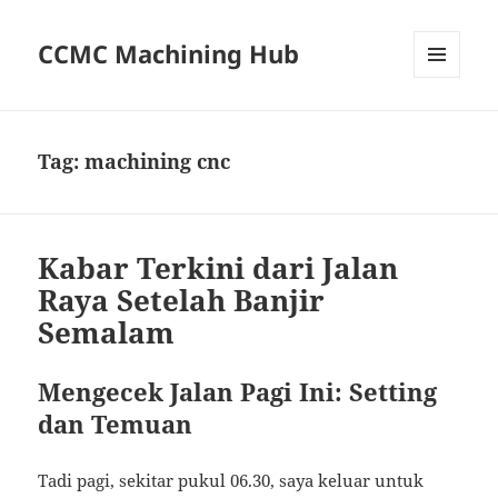
CCMC Machining Hub
MENU
AND
WIDGETS
Tag:
machining cnc
Kabar Terkini dari Jalan
Raya Setelah Banjir
Semalam
Mengecek Jalan Pagi Ini: Setting
dan Temuan
Tadi pagi, sekitar pukul 06.30, saya keluar untuk