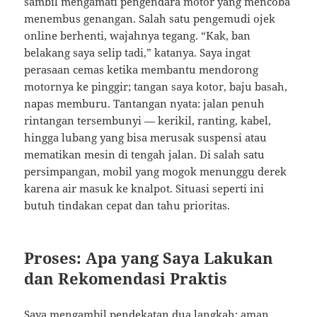
sambil mengamati pengendara motor yang mencoba
menembus genangan. Salah satu pengemudi ojek
online berhenti, wajahnya tegang. “Kak, ban
belakang saya selip tadi,” katanya. Saya ingat
perasaan cemas ketika membantu mendorong
motornya ke pinggir; tangan saya kotor, baju basah,
napas memburu. Tantangan nyata: jalan penuh
rintangan tersembunyi — kerikil, ranting, kabel,
hingga lubang yang bisa merusak suspensi atau
mematikan mesin di tengah jalan. Di salah satu
persimpangan, mobil yang mogok menunggu derek
karena air masuk ke knalpot. Situasi seperti ini
butuh tindakan cepat dan tahu prioritas.
Proses: Apa yang Saya Lakukan
dan Rekomendasi Praktis
Saya mengambil pendekatan dua langkah: aman