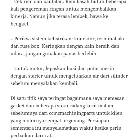
– Cek rem dan bantalan. Rem basah butuh beberapa
kali pengereman ringan untuk mengembalikan
kinerja. Namun jika terasa lembek, bawa ke
bengkel.
– Periksa sistem kelistrikan: konektor, terminal aki,
dan fuse box. Keringkan dengan kain bersih dan
udara, jangan gunakan panas berlebih.
– Untuk motor, lepaskan busi dan putar mesin
dengan starter untuk mengeluarkan air dari silinder
sebelum menyalakan kembali.
Di satu titik saya teringat bagaimana saya memesan
gasket dan beberapa suku cadang kecil malam
sebelumnya dari
ccmcmachiningparts
untuk klien
yang motornya sempat tergenang. Persiapan
sementara itu menyelamatkan waktu ketika perlu
perbaikan darurat.