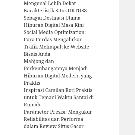
Mengenal Lebih Dekat
Karakteristik Situs OKTO88
Sebagai Destinasi Utama
Hiburan Digital Masa Kini
Social Media Optimization:
Cara Cerdas Mengalirkan
Trafik Melimpah ke Website
Bisnis Anda
Mahjong dan
Perkembangannya Menjadi
Hiburan Digital Modern yang
Praktis
Inspirasi Camilan Roti Praktis
untuk Temani Waktu Santai di
Rumah
Parameter Presisi: Mengukur
Reliabilitas dan Performa
dalam Review Situs Gacor