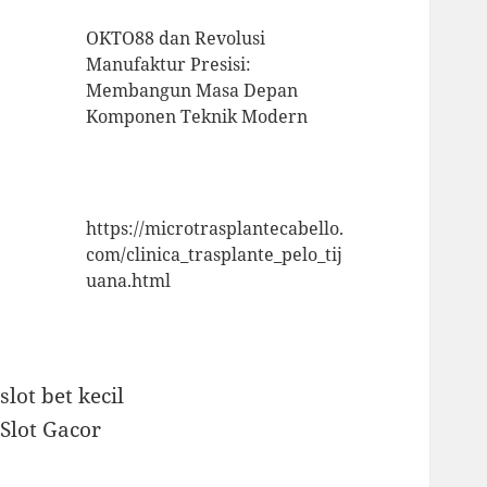
OKTO88 dan Revolusi
Manufaktur Presisi:
Membangun Masa Depan
Komponen Teknik Modern
https://microtrasplantecabello.
com/clinica_trasplante_pelo_tij
uana.html
slot bet kecil
Slot Gacor