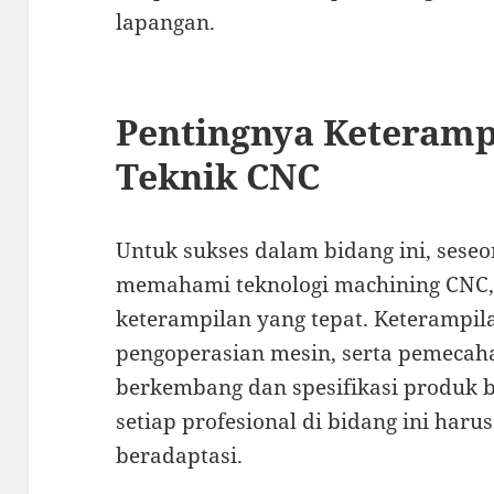
lapangan.
Pentingnya Keteramp
Teknik CNC
Untuk sukses dalam bidang ini, seseo
memahami teknologi machining CNC, 
keterampilan yang tepat. Keterampi
pengoperasian mesin, serta pemecah
berkembang dan spesifikasi produk 
setiap profesional di bidang ini haru
beradaptasi.