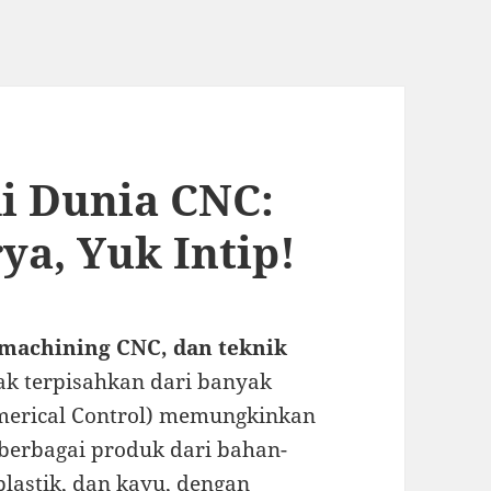
i Dunia CNC:
rya, Yuk Intip!
machining CNC, dan teknik
ak terpisahkan dari banyak
merical Control) memungkinkan
berbagai produk dari bahan-
lastik, dan kayu, dengan