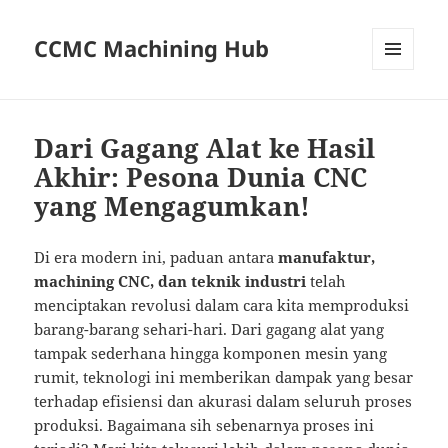
CCMC Machining Hub
MENU
AND
WIDGETS
Dari Gagang Alat ke Hasil
Akhir: Pesona Dunia CNC
yang Mengagumkan!
Di era modern ini, paduan antara
manufaktur,
machining CNC, dan teknik industri
telah
menciptakan revolusi dalam cara kita memproduksi
barang-barang sehari-hari. Dari gagang alat yang
tampak sederhana hingga komponen mesin yang
rumit, teknologi ini memberikan dampak yang besar
terhadap efisiensi dan akurasi dalam seluruh proses
produksi. Bagaimana sih sebenarnya proses ini