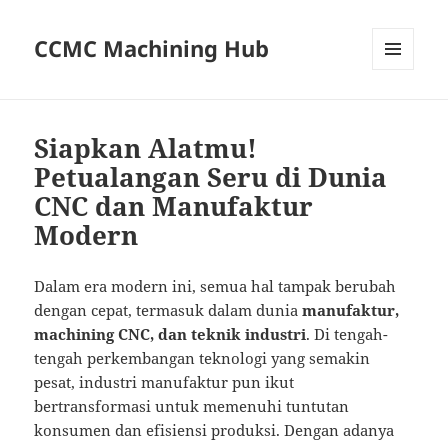
CCMC Machining Hub
MENU
AND
WIDGETS
Siapkan Alatmu!
Petualangan Seru di Dunia
CNC dan Manufaktur
Modern
Dalam era modern ini, semua hal tampak berubah
dengan cepat, termasuk dalam dunia
manufaktur,
machining CNC, dan teknik industri
. Di tengah-
tengah perkembangan teknologi yang semakin
pesat, industri manufaktur pun ikut
bertransformasi untuk memenuhi tuntutan
konsumen dan efisiensi produksi. Dengan adanya