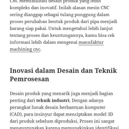
CNC memfasilitasi desain produk yang lebih
kompleks dan inovatif. Inilah alasan mesin CNC
sering dianggap sebagai tulang punggung dalam
proses perubahan bentuk produk dari pipa menjadi
barang siap pakai. Untuk mengetahui lebih lanjut
tentang proses dan keuntungannya, kamu bisa cek
informasi lebih dalam mengenai
manufaktur
machining cnc
.
Inovasi dalam Desain dan Teknik
Pemrosesan
Desain produk yang menarik juga menjadi bagian
penting dari
teknik industri
. Dengan adanya
perangkat lunak desain berbantuan komputer
(CAD), para insinyur dapat menciptakan model 3D
dari produk sebelum diproduksi. Proses ini sangat
menguntungkan karena memungkinkan identifikasi