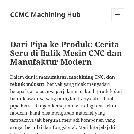
CCMC Machining Hub
MENU
AND
WIDGETS
Dari Pipa ke Produk: Cerita
Seru di Balik Mesin CNC dan
Manufaktur Modern
Dalam dunia
manufaktur, machining CNC, dan
teknik industri
, banyak yang tidak menyadari
betapa luar biasanya perjalanan sebuah produk dari
bentuk awalnya yang mungkin hanyalah sebuah
pipa biasa. Dengan kemajuan teknologi dan teknik
modern, kami bisa mengubah material yang
tampaknya tak berguna menjadi komponen yang
sangat bernilai dan fungsional. Mari kita jelajahi