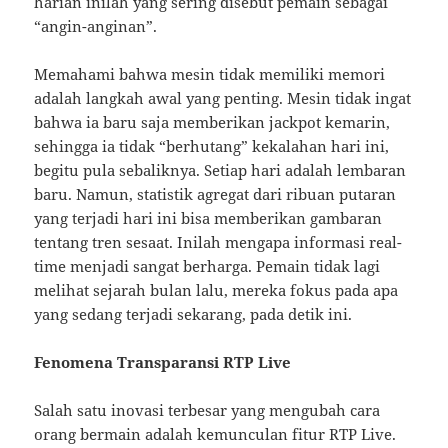
harian inilah yang sering disebut pemain sebagai
“angin-anginan”.
Memahami bahwa mesin tidak memiliki memori
adalah langkah awal yang penting. Mesin tidak ingat
bahwa ia baru saja memberikan jackpot kemarin,
sehingga ia tidak “berhutang” kekalahan hari ini,
begitu pula sebaliknya. Setiap hari adalah lembaran
baru. Namun, statistik agregat dari ribuan putaran
yang terjadi hari ini bisa memberikan gambaran
tentang tren sesaat. Inilah mengapa informasi real-
time menjadi sangat berharga. Pemain tidak lagi
melihat sejarah bulan lalu, mereka fokus pada apa
yang sedang terjadi sekarang, pada detik ini.
Fenomena Transparansi RTP Live
Salah satu inovasi terbesar yang mengubah cara
orang bermain adalah kemunculan fitur RTP Live.