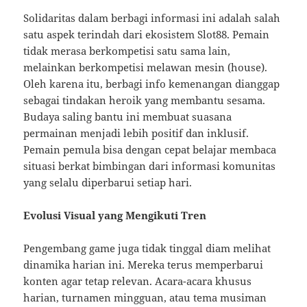
Solidaritas dalam berbagi informasi ini adalah salah
satu aspek terindah dari ekosistem Slot88. Pemain
tidak merasa berkompetisi satu sama lain,
melainkan berkompetisi melawan mesin (house).
Oleh karena itu, berbagi info kemenangan dianggap
sebagai tindakan heroik yang membantu sesama.
Budaya saling bantu ini membuat suasana
permainan menjadi lebih positif dan inklusif.
Pemain pemula bisa dengan cepat belajar membaca
situasi berkat bimbingan dari informasi komunitas
yang selalu diperbarui setiap hari.
Evolusi Visual yang Mengikuti Tren
Pengembang game juga tidak tinggal diam melihat
dinamika harian ini. Mereka terus memperbarui
konten agar tetap relevan. Acara-acara khusus
harian, turnamen mingguan, atau tema musiman