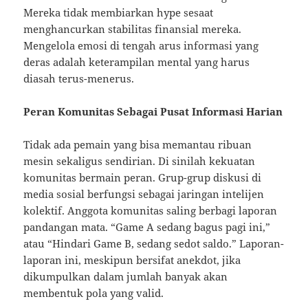
Mereka tidak membiarkan hype sesaat
menghancurkan stabilitas finansial mereka.
Mengelola emosi di tengah arus informasi yang
deras adalah keterampilan mental yang harus
diasah terus-menerus.
Peran Komunitas Sebagai Pusat Informasi Harian
Tidak ada pemain yang bisa memantau ribuan
mesin sekaligus sendirian. Di sinilah kekuatan
komunitas bermain peran. Grup-grup diskusi di
media sosial berfungsi sebagai jaringan intelijen
kolektif. Anggota komunitas saling berbagi laporan
pandangan mata. “Game A sedang bagus pagi ini,”
atau “Hindari Game B, sedang sedot saldo.” Laporan-
laporan ini, meskipun bersifat anekdot, jika
dikumpulkan dalam jumlah banyak akan
membentuk pola yang valid.