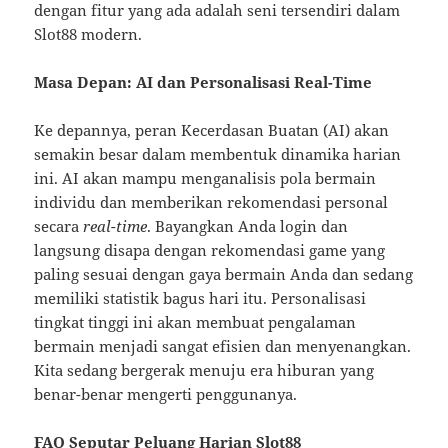
dengan fitur yang ada adalah seni tersendiri dalam
Slot88 modern.
Masa Depan: AI dan Personalisasi Real-Time
Ke depannya, peran Kecerdasan Buatan (AI) akan
semakin besar dalam membentuk dinamika harian
ini. AI akan mampu menganalisis pola bermain
individu dan memberikan rekomendasi personal
secara
real-time
. Bayangkan Anda login dan
langsung disapa dengan rekomendasi game yang
paling sesuai dengan gaya bermain Anda dan sedang
memiliki statistik bagus hari itu. Personalisasi
tingkat tinggi ini akan membuat pengalaman
bermain menjadi sangat efisien dan menyenangkan.
Kita sedang bergerak menuju era hiburan yang
benar-benar mengerti penggunanya.
FAQ Seputar Peluang Harian Slot88