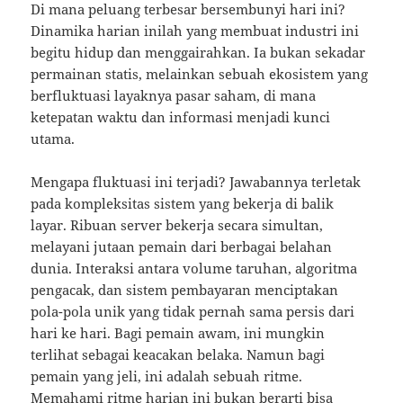
Di mana peluang terbesar bersembunyi hari ini?
Dinamika harian inilah yang membuat industri ini
begitu hidup dan menggairahkan. Ia bukan sekadar
permainan statis, melainkan sebuah ekosistem yang
berfluktuasi layaknya pasar saham, di mana
ketepatan waktu dan informasi menjadi kunci
utama.
Mengapa fluktuasi ini terjadi? Jawabannya terletak
pada kompleksitas sistem yang bekerja di balik
layar. Ribuan server bekerja secara simultan,
melayani jutaan pemain dari berbagai belahan
dunia. Interaksi antara volume taruhan, algoritma
pengacak, dan sistem pembayaran menciptakan
pola-pola unik yang tidak pernah sama persis dari
hari ke hari. Bagi pemain awam, ini mungkin
terlihat sebagai keacakan belaka. Namun bagi
pemain yang jeli, ini adalah sebuah ritme.
Memahami ritme harian ini bukan berarti bisa