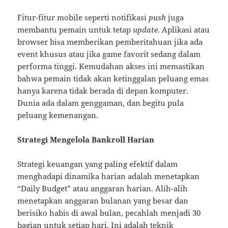
Fitur-fitur mobile seperti notifikasi
push
juga
membantu pemain untuk tetap
update
. Aplikasi atau
browser bisa memberikan pemberitahuan jika ada
event khusus atau jika game favorit sedang dalam
performa tinggi. Kemudahan akses ini memastikan
bahwa pemain tidak akan ketinggalan peluang emas
hanya karena tidak berada di depan komputer.
Dunia ada dalam genggaman, dan begitu pula
peluang kemenangan.
Strategi Mengelola Bankroll Harian
Strategi keuangan yang paling efektif dalam
menghadapi dinamika harian adalah menetapkan
“Daily Budget” atau anggaran harian. Alih-alih
menetapkan anggaran bulanan yang besar dan
berisiko habis di awal bulan, pecahlah menjadi 30
bagian untuk setiap hari. Ini adalah teknik