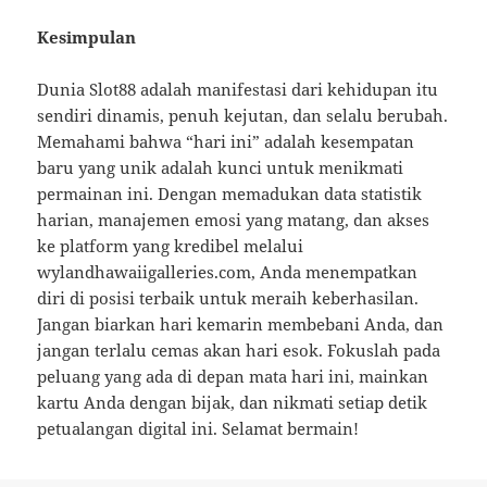
Kesimpulan
Dunia Slot88 adalah manifestasi dari kehidupan itu
sendiri dinamis, penuh kejutan, dan selalu berubah.
Memahami bahwa “hari ini” adalah kesempatan
baru yang unik adalah kunci untuk menikmati
permainan ini. Dengan memadukan data statistik
harian, manajemen emosi yang matang, dan akses
ke platform yang kredibel melalui
wylandhawaiigalleries.com, Anda menempatkan
diri di posisi terbaik untuk meraih keberhasilan.
Jangan biarkan hari kemarin membebani Anda, dan
jangan terlalu cemas akan hari esok. Fokuslah pada
peluang yang ada di depan mata hari ini, mainkan
kartu Anda dengan bijak, dan nikmati setiap detik
petualangan digital ini. Selamat bermain!