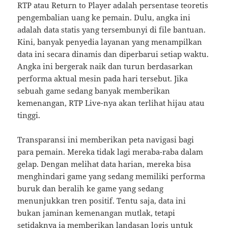
RTP atau Return to Player adalah persentase teoretis
pengembalian uang ke pemain. Dulu, angka ini
adalah data statis yang tersembunyi di file bantuan.
Kini, banyak penyedia layanan yang menampilkan
data ini secara dinamis dan diperbarui setiap waktu.
Angka ini bergerak naik dan turun berdasarkan
performa aktual mesin pada hari tersebut. Jika
sebuah game sedang banyak memberikan
kemenangan, RTP Live-nya akan terlihat hijau atau
tinggi.
Transparansi ini memberikan peta navigasi bagi
para pemain. Mereka tidak lagi meraba-raba dalam
gelap. Dengan melihat data harian, mereka bisa
menghindari game yang sedang memiliki performa
buruk dan beralih ke game yang sedang
menunjukkan tren positif. Tentu saja, data ini
bukan jaminan kemenangan mutlak, tetapi
setidaknya ia memberikan landasan logis untuk