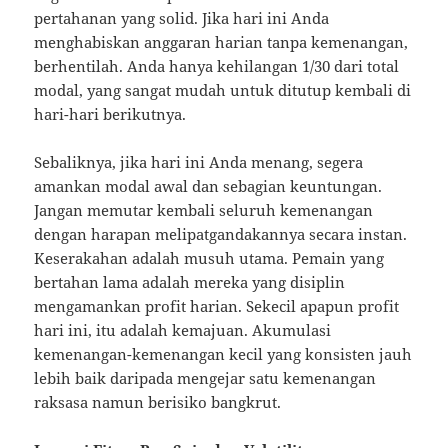
pertahanan yang solid. Jika hari ini Anda
menghabiskan anggaran harian tanpa kemenangan,
berhentilah. Anda hanya kehilangan 1/30 dari total
modal, yang sangat mudah untuk ditutup kembali di
hari-hari berikutnya.
Sebaliknya, jika hari ini Anda menang, segera
amankan modal awal dan sebagian keuntungan.
Jangan memutar kembali seluruh kemenangan
dengan harapan melipatgandakannya secara instan.
Keserakahan adalah musuh utama. Pemain yang
bertahan lama adalah mereka yang disiplin
mengamankan profit harian. Sekecil apapun profit
hari ini, itu adalah kemajuan. Akumulasi
kemenangan-kemenangan kecil yang konsisten jauh
lebih baik daripada mengejar satu kemenangan
raksasa namun berisiko bangkrut.