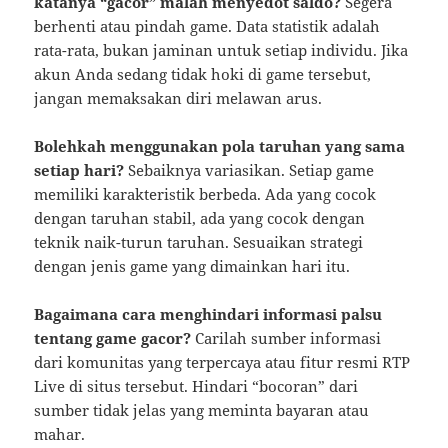
katanya “gacor” malah menyedot saldo?
Segera
berhenti atau pindah game. Data statistik adalah
rata-rata, bukan jaminan untuk setiap individu. Jika
akun Anda sedang tidak hoki di game tersebut,
jangan memaksakan diri melawan arus.
Bolehkah menggunakan pola taruhan yang sama
setiap hari?
Sebaiknya variasikan. Setiap game
memiliki karakteristik berbeda. Ada yang cocok
dengan taruhan stabil, ada yang cocok dengan
teknik naik-turun taruhan. Sesuaikan strategi
dengan jenis game yang dimainkan hari itu.
Bagaimana cara menghindari informasi palsu
tentang game gacor?
Carilah sumber informasi
dari komunitas yang terpercaya atau fitur resmi RTP
Live di situs tersebut. Hindari “bocoran” dari
sumber tidak jelas yang meminta bayaran atau
mahar.