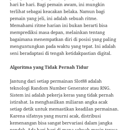
hari ke hari. Bagi pemain awam, ini mungkin
terlihat sebagai keacakan belaka. Namun bagi
pemain yang jeli, ini adalah sebuah ritme.
Memahami ritme harian ini bukan berarti bisa
memprediksi masa depan, melainkan tentang
bagaimana menempatkan diri di posisi yang paling
menguntungkan pada waktu yang tepat. Ini adalah
seni beradaptasi di tengah ketidakpastian digital.
Algoritma yang Tidak Pernah Tidur
Jantung dari setiap permainan Slot88 adalah
teknologi Random Number Generator atau RNG.
Sistem ini adalah pekerja keras yang tidak pernah
istirahat. Ia menghasilkan miliaran angka acak
setiap detik untuk memastikan keadilan permainan.
Karena sifatnya yang murni acak, distribusi
kemenangan bisa sangat bervariasi dalam jangka
pendek. Ada hari-hari di mana sebuah mesin terasa