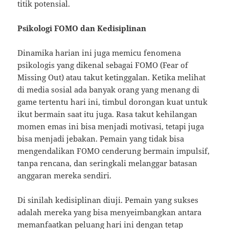
titik potensial.
Psikologi FOMO dan Kedisiplinan
Dinamika harian ini juga memicu fenomena
psikologis yang dikenal sebagai FOMO (Fear of
Missing Out) atau takut ketinggalan. Ketika melihat
di media sosial ada banyak orang yang menang di
game tertentu hari ini, timbul dorongan kuat untuk
ikut bermain saat itu juga. Rasa takut kehilangan
momen emas ini bisa menjadi motivasi, tetapi juga
bisa menjadi jebakan. Pemain yang tidak bisa
mengendalikan FOMO cenderung bermain impulsif,
tanpa rencana, dan seringkali melanggar batasan
anggaran mereka sendiri.
Di sinilah kedisiplinan diuji. Pemain yang sukses
adalah mereka yang bisa menyeimbangkan antara
memanfaatkan peluang hari ini dengan tetap