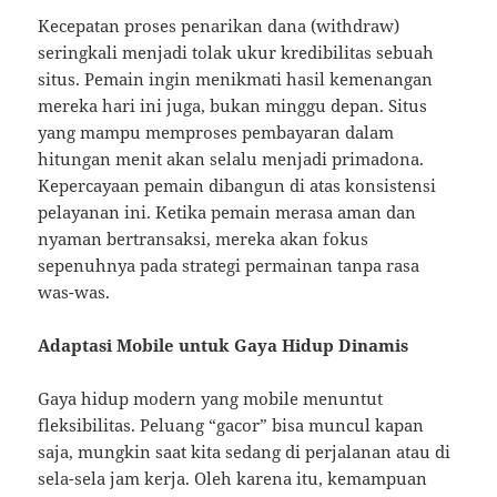
Kecepatan proses penarikan dana (withdraw)
seringkali menjadi tolak ukur kredibilitas sebuah
situs. Pemain ingin menikmati hasil kemenangan
mereka hari ini juga, bukan minggu depan. Situs
yang mampu memproses pembayaran dalam
hitungan menit akan selalu menjadi primadona.
Kepercayaan pemain dibangun di atas konsistensi
pelayanan ini. Ketika pemain merasa aman dan
nyaman bertransaksi, mereka akan fokus
sepenuhnya pada strategi permainan tanpa rasa
was-was.
Adaptasi Mobile untuk Gaya Hidup Dinamis
Gaya hidup modern yang mobile menuntut
fleksibilitas. Peluang “gacor” bisa muncul kapan
saja, mungkin saat kita sedang di perjalanan atau di
sela-sela jam kerja. Oleh karena itu, kemampuan