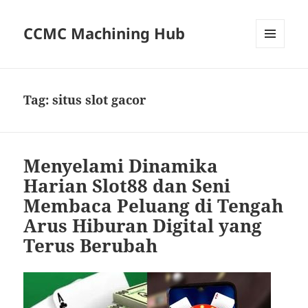
CCMC Machining Hub
MENU
AND
WIDGETS
Tag:
situs slot gacor
Menyelami Dinamika
Harian Slot88 dan Seni
Membaca Peluang di Tengah
Arus Hiburan Digital yang
Terus Berubah