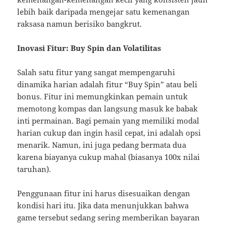
lebih baik daripada mengejar satu kemenangan
raksasa namun berisiko bangkrut.
Inovasi Fitur: Buy Spin dan Volatilitas
Salah satu fitur yang sangat mempengaruhi
dinamika harian adalah fitur “Buy Spin” atau beli
bonus. Fitur ini memungkinkan pemain untuk
memotong kompas dan langsung masuk ke babak
inti permainan. Bagi pemain yang memiliki modal
harian cukup dan ingin hasil cepat, ini adalah opsi
menarik. Namun, ini juga pedang bermata dua
karena biayanya cukup mahal (biasanya 100x nilai
taruhan).
Penggunaan fitur ini harus disesuaikan dengan
kondisi hari itu. Jika data menunjukkan bahwa
game tersebut sedang sering memberikan bayaran