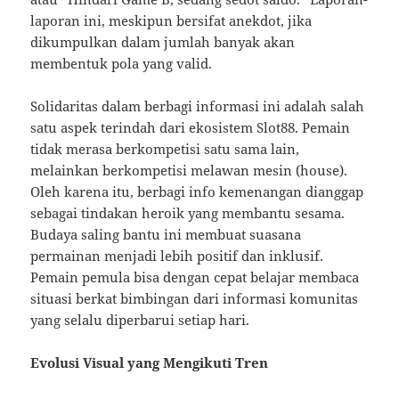
laporan ini, meskipun bersifat anekdot, jika
dikumpulkan dalam jumlah banyak akan
membentuk pola yang valid.
Solidaritas dalam berbagi informasi ini adalah salah
satu aspek terindah dari ekosistem Slot88. Pemain
tidak merasa berkompetisi satu sama lain,
melainkan berkompetisi melawan mesin (house).
Oleh karena itu, berbagi info kemenangan dianggap
sebagai tindakan heroik yang membantu sesama.
Budaya saling bantu ini membuat suasana
permainan menjadi lebih positif dan inklusif.
Pemain pemula bisa dengan cepat belajar membaca
situasi berkat bimbingan dari informasi komunitas
yang selalu diperbarui setiap hari.
Evolusi Visual yang Mengikuti Tren