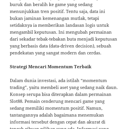
buruk dan beralih ke game yang sedang
menunjukkan tren positif. Tentu saja, data ini
bukan jaminan kemenangan mutlak, tetapi
setidaknya ia memberikan landasan logis untuk
mengambil keputusan. Ini mengubah permainan
dari sekadar tebak-tebakan buta menjadi keputusan
yang berbasis data (data-driven decision), sebuah
pendekatan yang sangat modern dan cerdas.
Strategi Mencari Momentum Terbaik
Dalam dunia investasi, ada istilah “momentum
trading”, yaitu membeli aset yang sedang naik daun.
Konsep serupa bisa diterapkan dalam permainan
Slot88. Pemain cenderung mencari game yang
sedang memiliki momentum positif. Namun,
tantangannya adalah bagaimana menemukan
informasi tersebut dengan cepat dan akurat di
tengah ribuan pilihan yang ada. Informasi yang