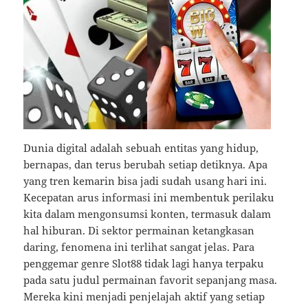
Dunia digital adalah sebuah entitas yang hidup,
bernapas, dan terus berubah setiap detiknya. Apa
yang tren kemarin bisa jadi sudah usang hari ini.
Kecepatan arus informasi ini membentuk perilaku
kita dalam mengonsumsi konten, termasuk dalam
hal hiburan. Di sektor permainan ketangkasan
daring, fenomena ini terlihat sangat jelas. Para
penggemar genre Slot88 tidak lagi hanya terpaku
pada satu judul permainan favorit sepanjang masa.
Mereka kini menjadi penjelajah aktif yang setiap