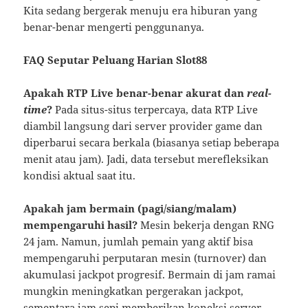
Kita sedang bergerak menuju era hiburan yang
benar-benar mengerti penggunanya.
FAQ Seputar Peluang Harian Slot88
Apakah RTP Live benar-benar akurat dan
real-
time
?
Pada situs-situs terpercaya, data RTP Live
diambil langsung dari server provider game dan
diperbarui secara berkala (biasanya setiap beberapa
menit atau jam). Jadi, data tersebut merefleksikan
kondisi aktual saat itu.
Apakah jam bermain (pagi/siang/malam)
mempengaruhi hasil?
Mesin bekerja dengan RNG
24 jam. Namun, jumlah pemain yang aktif bisa
mempengaruhi perputaran mesin (turnover) dan
akumulasi jackpot progresif. Bermain di jam ramai
mungkin meningkatkan pergerakan jackpot,
sementara jam sepi memberikan koneksi server