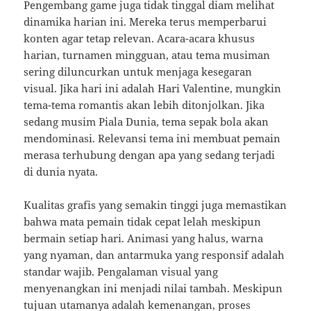
Pengembang game juga tidak tinggal diam melihat
dinamika harian ini. Mereka terus memperbarui
konten agar tetap relevan. Acara-acara khusus
harian, turnamen mingguan, atau tema musiman
sering diluncurkan untuk menjaga kesegaran
visual. Jika hari ini adalah Hari Valentine, mungkin
tema-tema romantis akan lebih ditonjolkan. Jika
sedang musim Piala Dunia, tema sepak bola akan
mendominasi. Relevansi tema ini membuat pemain
merasa terhubung dengan apa yang sedang terjadi
di dunia nyata.
Kualitas grafis yang semakin tinggi juga memastikan
bahwa mata pemain tidak cepat lelah meskipun
bermain setiap hari. Animasi yang halus, warna
yang nyaman, dan antarmuka yang responsif adalah
standar wajib. Pengalaman visual yang
menyenangkan ini menjadi nilai tambah. Meskipun
tujuan utamanya adalah kemenangan, proses