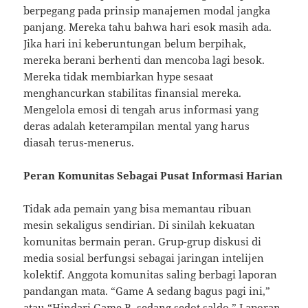
berpegang pada prinsip manajemen modal jangka
panjang. Mereka tahu bahwa hari esok masih ada.
Jika hari ini keberuntungan belum berpihak,
mereka berani berhenti dan mencoba lagi besok.
Mereka tidak membiarkan hype sesaat
menghancurkan stabilitas finansial mereka.
Mengelola emosi di tengah arus informasi yang
deras adalah keterampilan mental yang harus
diasah terus-menerus.
Peran Komunitas Sebagai Pusat Informasi Harian
Tidak ada pemain yang bisa memantau ribuan
mesin sekaligus sendirian. Di sinilah kekuatan
komunitas bermain peran. Grup-grup diskusi di
media sosial berfungsi sebagai jaringan intelijen
kolektif. Anggota komunitas saling berbagi laporan
pandangan mata. “Game A sedang bagus pagi ini,”
atau “Hindari Game B, sedang sedot saldo.” Laporan-