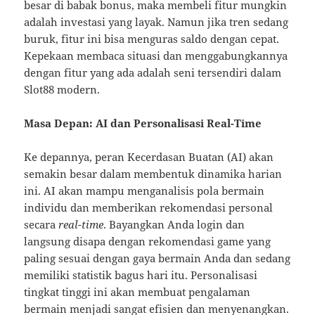
besar di babak bonus, maka membeli fitur mungkin
adalah investasi yang layak. Namun jika tren sedang
buruk, fitur ini bisa menguras saldo dengan cepat.
Kepekaan membaca situasi dan menggabungkannya
dengan fitur yang ada adalah seni tersendiri dalam
Slot88 modern.
Masa Depan: AI dan Personalisasi Real-Time
Ke depannya, peran Kecerdasan Buatan (AI) akan
semakin besar dalam membentuk dinamika harian
ini. AI akan mampu menganalisis pola bermain
individu dan memberikan rekomendasi personal
secara
real-time
. Bayangkan Anda login dan
langsung disapa dengan rekomendasi game yang
paling sesuai dengan gaya bermain Anda dan sedang
memiliki statistik bagus hari itu. Personalisasi
tingkat tinggi ini akan membuat pengalaman
bermain menjadi sangat efisien dan menyenangkan.