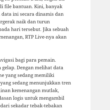
i file bantuan. Kini, banyak
data ini secara dinamis dan
ergerak naik dan turun
ada hari tersebut. Jika sebuah
menangan, RTP Live-nya akan
vigasi bagi para pemain.
 gelap. Dengan melihat data
me yang sedang memiliki
 yang sedang menunjukkan tren
jaminan kemenangan mutlak,
dasan logis untuk mengambil
dari sekadar tebak-tebakan