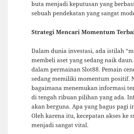
buta menjadi keputusan yang berbasis
sebuah pendekatan yang sangat mode
Strategi Mencari Momentum Terba
Dalam dunia investasi, ada istilah “
membeli aset yang sedang naik daun.
dalam permainan Slot88. Pemain ce
sedang memiliki momentum positif.
bagaimana menemukan informasi ter
di tengah ribuan pilihan yang ada. I
akan berguna. Apa yang bagus pagi in
Oleh karena itu, kecepatan akses ke 
menjadi sangat vital.