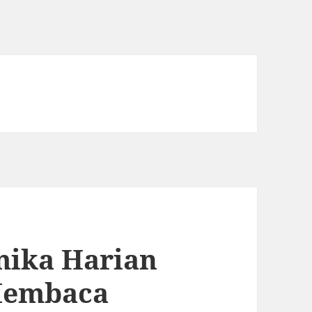
ika Harian
 Membaca