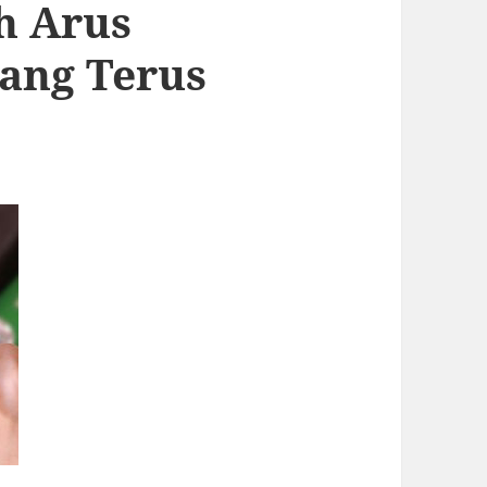
h Arus
yang Terus