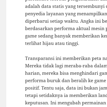
adalah data statis yang tersembunyi d
penyedia layanan yang menampilkan 
diperbarui setiap waktu. Angka ini b
berdasarkan performa aktual mesin p
game sedang banyak memberikan ke
terlihat hijau atau tinggi.
Transparansi ini memberikan peta na
Mereka tidak lagi meraba-raba dalam
harian, mereka bisa menghindari ga
performa buruk dan beralih ke game
positif. Tentu saja, data ini bukan 
tetapi setidaknya ia memberikan lan
keputusan. Ini mengubah permainan 