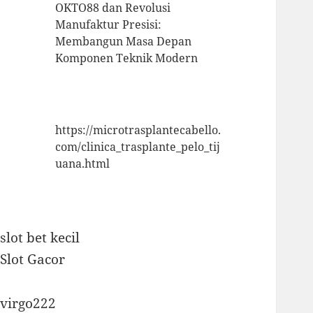
OKTO88 dan Revolusi
Manufaktur Presisi:
Membangun Masa Depan
Komponen Teknik Modern
https://microtrasplantecabello.
com/clinica_trasplante_pelo_tij
uana.html
slot bet kecil
Slot Gacor
virgo222