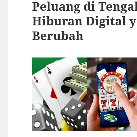
Peluang di Tenga
Hiburan Digital 
Berubah