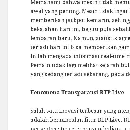
Memahami bahwa mesin tidak memil
awal yang penting. Mesin tidak ingat
memberikan jackpot kemarin, sehingg
kekalahan hari ini, begitu pula sebal
lembaran baru. Namun, statistik agr
terjadi hari ini bisa memberikan gam
Inilah mengapa informasi real-time 
Pemain tidak lagi melihat sejarah bu
yang sedang terjadi sekarang, pada de
Fenomena Transparansi RTP Live
Salah satu inovasi terbesar yang me
adalah kemunculan fitur RTP Live. RT
persentase teoretis pengembalian uan